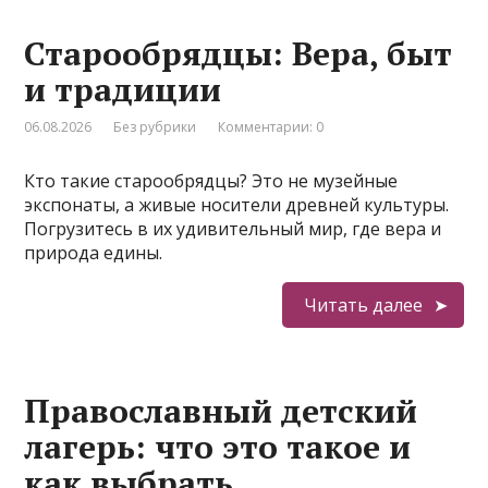
Старообрядцы: Вера, быт
и традиции
06.08.2026
Без рубрики
Комментарии: 0
Кто такие старообрядцы? Это не музейные
экспонаты, а живые носители древней культуры.
Погрузитесь в их удивительный мир, где вера и
природа едины.
Читать далее
Православный детский
лагерь: что это такое и
как выбрать