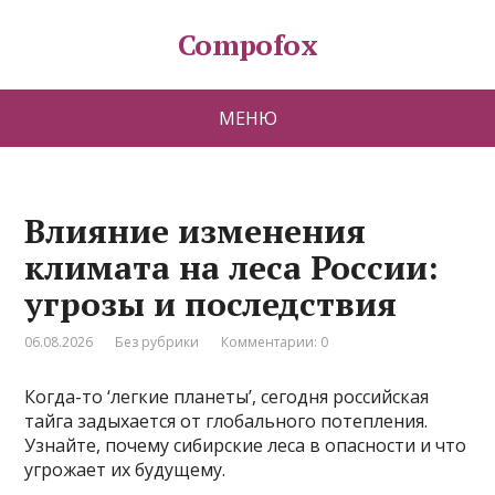
Compofox
МЕНЮ
Влияние изменения
климата на леса России:
угрозы и последствия
06.08.2026
Без рубрики
Комментарии: 0
Когда-то ‘легкие планеты’, сегодня российская
тайга задыхается от глобального потепления.
Узнайте, почему сибирские леса в опасности и что
угрожает их будущему.