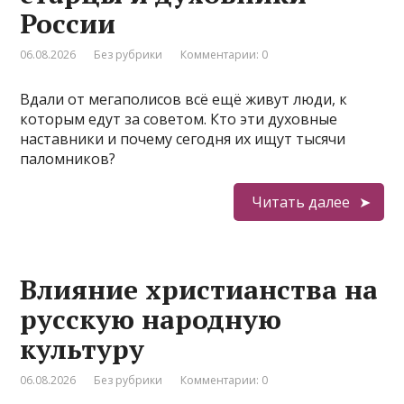
России
06.08.2026
Без рубрики
Комментарии: 0
Вдали от мегаполисов всё ещё живут люди, к
которым едут за советом. Кто эти духовные
наставники и почему сегодня их ищут тысячи
паломников?
Читать далее
Влияние христианства на
русскую народную
культуру
06.08.2026
Без рубрики
Комментарии: 0