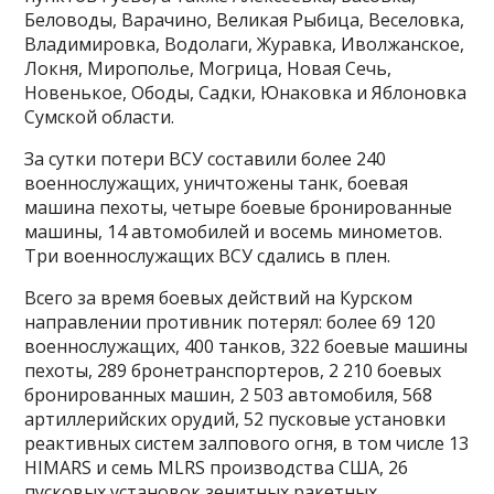
Беловоды, Варачино, Великая Рыбица, Веселовка,
Владимировка, Водолаги, Журавка, Иволжанское,
Локня, Мирополье, Могрица, Новая Сечь,
Новенькое, Ободы, Садки, Юнаковка и Яблоновка
Сумской области.
За сутки потери ВСУ составили более 240
военнослужащих, уничтожены танк, боевая
машина пехоты, четыре боевые бронированные
машины, 14 автомобилей и восемь минометов.
Три военнослужащих ВСУ сдались в плен.
Всего за время боевых действий на Курском
направлении противник потерял: более 69 120
военнослужащих, 400 танков, 322 боевые машины
пехоты, 289 бронетранспортеров, 2 210 боевых
бронированных машин, 2 503 автомобиля, 568
артиллерийских орудий, 52 пусковые установки
реактивных систем залпового огня, в том числе 13
HIMARS и семь MLRS производства США, 26
пусковых установок зенитных ракетных