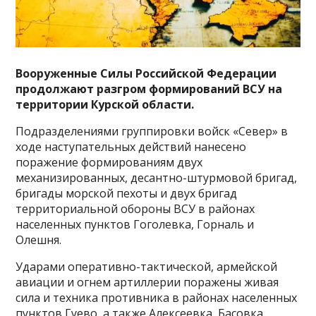
Вооруженные Силы Российской Федерации
продолжают разгром формирований ВСУ на
территории Курской области.
Подразделениями группировки войск «Север» в
ходе наступательных действий нанесено
поражение формированиям двух
механизированных, десантно-штурмовой
бригад,
бригады морской пехоты и двух бригад
территориальной обороны ВСУ в районах
населенных пунктов Гоголевка, Горналь и
Олешня.
Ударами оперативно-тактической, армейской
авиации и огнем артиллерии поражены живая
сила и техника противника в районах населенных
пунктов Гуево, а также Алексеевка, Басовка,