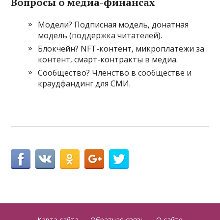
Вопросы о медиа-финансах
Модели? Подписная модель‚ донатная
модель (поддержка читателей).
Блокчейн? NFT-контент‚ микроплатежи за
контент‚ смарт-контракты в медиа.
Сообщество? Членство в сообществе и
краудфандинг для СМИ.
Карта сайта
Обратная связь
О сайте