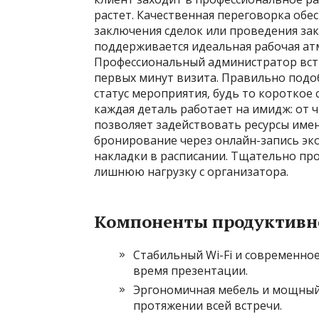
растет. Качественная переговорка обе
заключения сделок или проведения зак
поддерживается идеальная рабочая ат
Профессиональный администратор встре
первых минут визита. Правильно подо
статус мероприятия‚ будь то короткое
каждая деталь работает на имидж: от 
позволяет задействовать ресурсы имен
бронирование через онлайн-запись эк
накладки в расписании. Тщательно пр
лишнюю нагрузку с организатора.
Компоненты продуктивн
Стабильный Wi-Fi и современно
время презентации.
Эргономичная мебель и мощный
протяжении всей встречи.