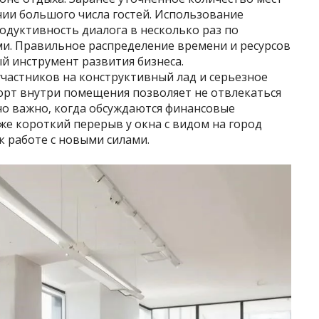
ии большого числа гостей. Использование
дуктивность диалога в несколько раз по
и. Правильное распределение времени и ресурсов
 инструмент развития бизнеса.
частников на конструктивный лад и серьезное
орт внутри помещения позволяет не отвлекаться
но важно‚ когда обсуждаются финансовые
аже короткий перерыв у окна с видом на город
к работе с новыми силами.