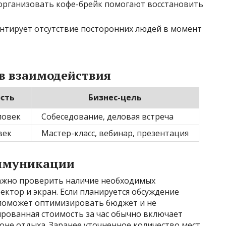
организовать кофе-брейк помогают восстановить
нтирует отсутствие посторонних людей в момент
в взаимодействия
сть
Бизнес-цель
еловек
Собеседование‚ деловая встреча
век
Мастер-класс‚ вебинар‚ презентация
оммуникации
ажно проверить наличие необходимых
ектор и экран. Если планируется обсуждение
 поможет оптимизировать бюджет и не
ированная стоимость за час обычно включает
зоне отдыха. Заранее уточненное количество мест