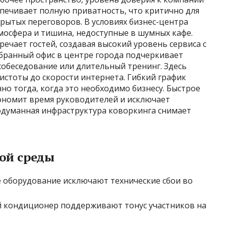
спечивает полную приватность‚ что критично для
рытых переговоров. В условиях бизнес-центра
мосфера и тишина‚ недоступные в шумных кафе.
чает гостей‚ создавая высокий уровень сервиса с
бранный офис в центре города подчеркивает
 собеседование или длительный тренинг. Здесь
чистоты до скорости интернета. Гибкий график
но тогда‚ когда это необходимо бизнесу. Быстрое
ономит время руководителей и исключает
одуманная инфраструктура коворкинга снимает
ой среды
е оборудование исключают технические сбои во
 кондиционер поддерживают тонус участников на