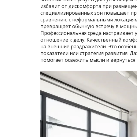
избавит от дискомфорта при размещен
специализированных зон повышает про
сравнению с неформальными локациям
превращает обычную встречу в мощный
Профессиональная среда настраивает у
отношение к делу. Качественный комф
на внешние раздражители. Это особен
показатели или стратегия развития. Д
помогает освежить мысли и вернуться 