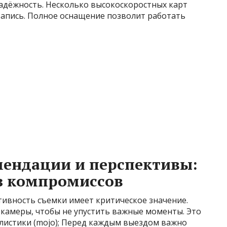
надёжность. Несколько высокоскоростных карт
апись. Полное оснащение позволит работать
мендации и перспективы:
з компромиссов
тивность съемки имеет критическое значение.
 камеры, чтобы не упустить важные моменты. Это
истики (mojo); Перед каждым выездом важно