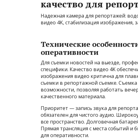
качество для репор
Надежная камера для репортажей: вод
видео 4K, стабилизация изображения, з
Технические особенности
оперативности
Для съемки новостей на выезде, проф
специфики. Качество видео 4K обеспе
изображения видео критична для плав
съемки в репортажной съемке. Съемка
возможности, позволяя работать вече
качественного материала.
Приоритет — запись звука для репорт
обязателен для чистого аудио. Широк
все пространство. Долговечная батаре
Прямая трансляция с места событий и
для оперативности.