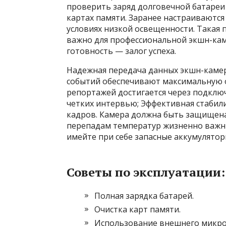
проверить заряд долговечной батареи
картах памяти. Заранее настраиваются
условиях низкой освещенности. Такая 
важно для профессиональной экшн-кам
готовность — залог успеха.
Надежная передача данных экшн-камер
событий обеспечивают максимальную о
репортажей достигается через подклю
четких интервью; Эффективная стабил
кадров. Камера должна быть защищена:
перепадам температур жизненно важны
имейте при себе запасные аккумулятор
Советы по эксплуатации:
Полная зарядка батарей.
Очистка карт памяти.
Использование внешнего микро