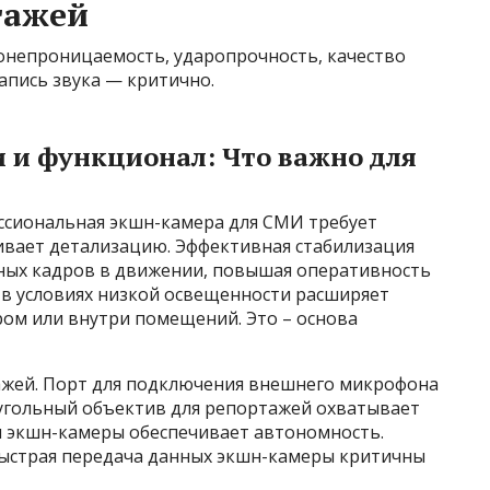
тажей
онепроницаемость, ударопрочность, качество
апись звука — критично.
 и функционал: Что важно для
ессиональная экшн-камера для СМИ требует
чивает детализацию. Эффективная стабилизация
ных кадров в движении, повышая оперативность
 в условиях низкой освещенности расширяет
ром или внутри помещений. Это – основа
ажей. Порт для подключения внешнего микрофона
оугольный объектив для репортажей охватывает
я экшн-камеры обеспечивает автономность.
 быстрая передача данных экшн-камеры критичны