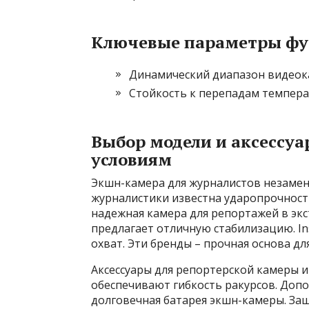
Ключевые параметры фу
Динамический диапазон видеокам
Стойкость к перепадам температ
Выбор модели и аксессуа
условиям
Экшн-камера для журналистов незамени
журналистики известна ударопрочнос
надежная камера для репортажей в экст
предлагает отличную стабилизацию. In
охват. Эти бренды – прочная основа д
Аксессуары для репортерской камеры 
обеспечивают гибкость ракурсов. Доп
долговечная батарея экшн-камеры. Защ