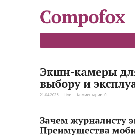
Compofox
Экшн-камеры дл
выбору и эксплу
21.04.2026
Live
Комментарии: 0
Зачем журналисту 
Преимущества моби