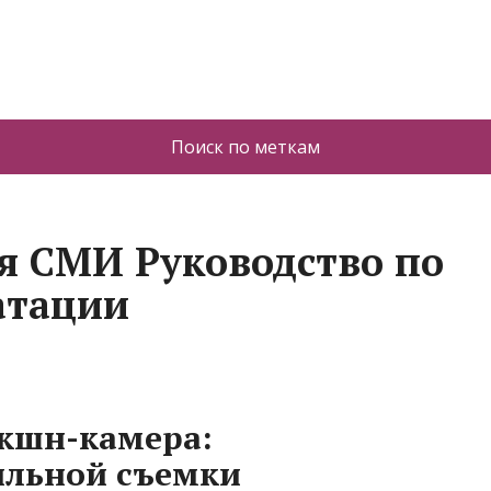
Поиск по меткам
я СМИ Руководство по
атации
экшн-камера:
льной съемки