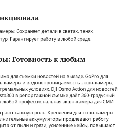
нкционала
еры: Сохраняет детали в светах, тенях.
ур: Гарантирует работу в любой среде.
ры: Готовность к любым
ма для съемки новостей на выезде. GoPro для
ть камеры и водонепроницаемость экшн-камеры,
ремальных условиях. DJI Osmo Action для новостей
sta360 в репортажной съемке даёт 360-градусный
ля любой профессиональная экшн-камера для СМИ.
играют важную роль. Крепления для экшн-камеры
олнительные аккумуляторы продлевают работу
ита от пыли и грязи, усиленные кейсы, повышают