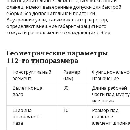
присоединительные элементы, включая лапы и
фланец, имеют выверенные допуски для быстрой
сборки без дополнительной подгонки.
Внутренние узлы, такие как статор и ротор,
определяют внешние габариты защитного
кожуха и расположение охлаждающих ребер.
Геометрические параметры
112-го типоразмера
Конструктивный
Размер
Функционально
элемент
(мм)
назначение
Вылет конца
80
Длина рабочей
вала
части под муфту
или шкив
Ширина
10
Размер под
шпоночного
стальной
паза
элемент шпонк