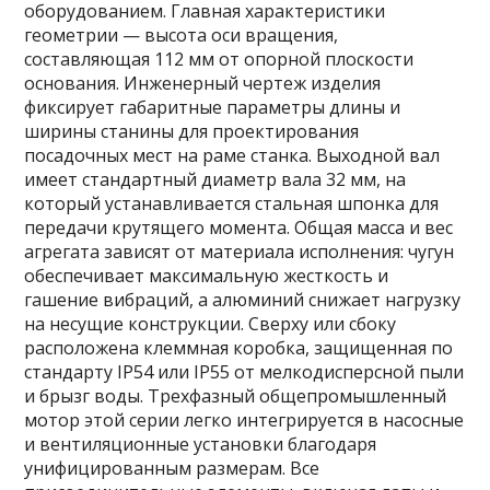
оборудованием. Главная характеристики
геометрии — высота оси вращения,
составляющая 112 мм от опорной плоскости
основания. Инженерный чертеж изделия
фиксирует габаритные параметры длины и
ширины станины для проектирования
посадочных мест на раме станка. Выходной вал
имеет стандартный диаметр вала 32 мм, на
который устанавливается стальная шпонка для
передачи крутящего момента. Общая масса и вес
агрегата зависят от материала исполнения: чугун
обеспечивает максимальную жесткость и
гашение вибраций, а алюминий снижает нагрузку
на несущие конструкции. Сверху или сбоку
расположена клеммная коробка, защищенная по
стандарту IP54 или IP55 от мелкодисперсной пыли
и брызг воды. Трехфазный общепромышленный
мотор этой серии легко интегрируется в насосные
и вентиляционные установки благодаря
унифицированным размерам. Все