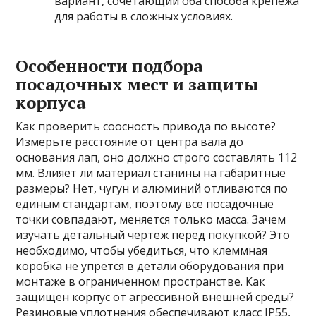
вариант, сочетающий оба способа крепежа
для работы в сложных условиях.
Особенности подбора
посадочных мест и защиты
корпуса
Как проверить соосность привода по высоте?
Измерьте расстояние от центра вала до
основания лап, оно должно строго составлять 112
мм. Влияет ли материал станины на габаритные
размеры? Нет, чугун и алюминий отливаются по
единым стандартам, поэтому все посадочные
точки совпадают, меняется только масса. Зачем
изучать детальный чертеж перед покупкой? Это
необходимо, чтобы убедиться, что клеммная
коробка не упрется в детали оборудования при
монтаже в ограниченном пространстве. Как
защищен корпус от агрессивной внешней среды?
Резиновые уплотнения обеспечивают класс IP55,