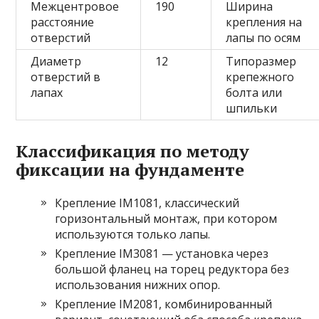
Межцентровое
190
Ширина
расстояние
крепления на
отверстий
лапы по осям
Диаметр
12
Типоразмер
отверстий в
крепежного
лапах
болта или
шпильки
Классификация по методу
фиксации на фундаменте
Крепление IM1081, классический
горизонтальный монтаж, при котором
используются только лапы.
Крепление IM3081 — установка через
большой фланец на торец редуктора без
использования нижних опор.
Крепление IM2081, комбинированный