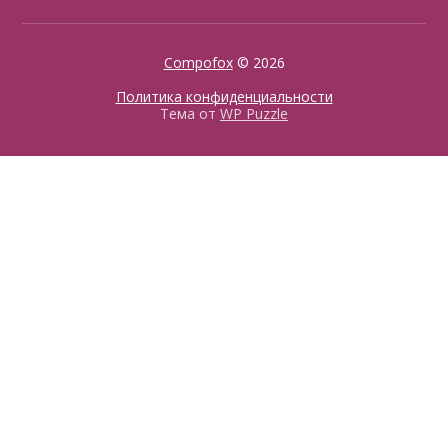
Compofox
© 2026
Политика конфиденциальности
Тема от
WP Puzzle