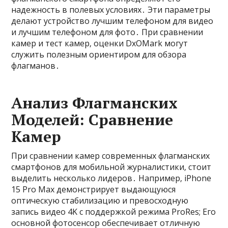
надежность в полевых условиях․ Эти параметры
делают устройство лучшим телефоном для видео
и лучшим телефоном для фото․ При сравнении
камер и тест камер‚ оценки DxOMark могут
служить полезным ориентиром для обзора
флагманов․
Анализ Флагманских
Моделей: Сравнение
Камер
При сравнении камер современных флагманских
смартфонов для мобильной журналистики‚ стоит
выделить несколько лидеров․ Например‚ iPhone
15 Pro Max демонстрирует выдающуюся
оптическую стабилизацию и превосходную
запись видео 4K с поддержкой режима ProRes; Его
основной фотосенсор обеспечивает отличную