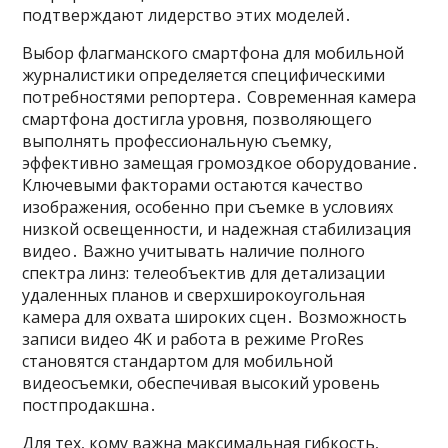
подтверждают лидерство этих моделей․
Выбор флагманского смартфона для мобильной
журналистики определяется специфическими
потребностями репортера․ Современная камера
смартфона достигла уровня‚ позволяющего
выполнять профессиональную съемку‚
эффективно замещая громоздкое оборудование․
Ключевыми факторами остаются качество
изображения‚ особенно при съемке в условиях
низкой освещенности‚ и надежная стабилизация
видео․ Важно учитывать наличие полного
спектра линз: телеобъектив для детализации
удаленных планов и сверхширокоугольная
камера для охвата широких сцен․ Возможность
записи видео 4K и работа в режиме ProRes
становятся стандартом для мобильной
видеосъемки‚ обеспечивая высокий уровень
постпродакшна․
Для тех‚ кому важна максимальная гибкость‚