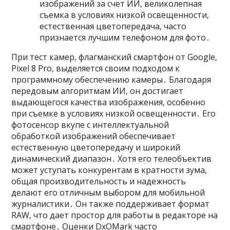
изображений за счет ИИ‚ великолепная
съемка в условиях низкой освещенности‚
естественная цветопередача‚ часто
признается лучшим телефоном для фото․
При тест камер‚ флагманский смартфон от Google‚
Pixel 8 Pro‚ выделяется своим подходом к
программному обеспечению камеры․ Благодаря
передовым алгоритмам ИИ‚ он достигает
выдающегося качества изображения‚ особенно
при съемке в условиях низкой освещенности․ Его
фотосенсор вкупе с интеллектуальной
обработкой изображений обеспечивает
естественную цветопередачу и широкий
динамический диапазон․ Хотя его телеобъектив
может уступать конкурентам в кратности зума‚
общая производительность и надежность
делают его отличным выбором для мобильной
журналистики․ Он также поддерживает формат
RAW‚ что дает простор для работы в редакторе на
смартфоне․ Оценки DxOMark часто