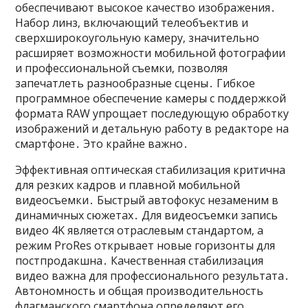
обеспечивают высокое качество изображения․
Набор линз‚ включающий телеобъектив и
сверхширокоугольную камеру‚ значительно
расширяет возможности мобильной фотографии
и профессиональной съемки‚ позволяя
запечатлеть разнообразные сцены․ Гибкое
программное обеспечение камеры с поддержкой
формата RAW упрощает последующую обработку
изображений и детальную работу в редакторе на
смартфоне․ Это крайне важно․
Эффективная оптическая стабилизация критична
для резких кадров и плавной мобильной
видеосъемки․ Быстрый автофокус незаменим в
динамичных сюжетах․ Для видеосъемки запись
видео 4K является отраслевым стандартом‚ а
режим ProRes открывает новые горизонты для
постпродакшна․ Качественная стабилизация
видео важна для профессионального результата․
Автономность и общая производительность
флагманского смартфона определяют его