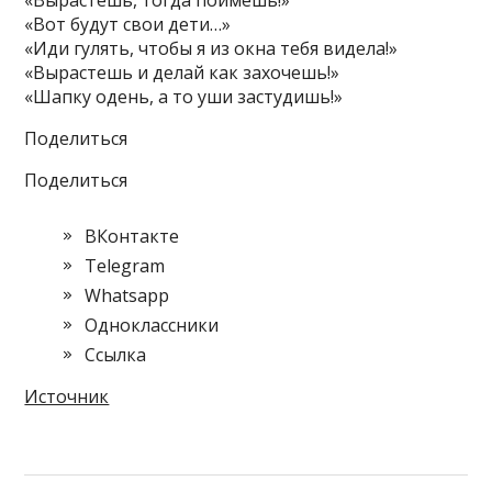
«Вырастешь, тогда поймёшь!»
«Вот будут свои дети…»
«Иди гулять, чтобы я из окна тебя видела!»
«Вырастешь и делай как
захочешь!»
«Шапку одень, а то уши застудишь!»
Поделиться
Поделиться
ВКонтакте
Telegram
Whatsapp
Одноклассники
Cсылка
Источник