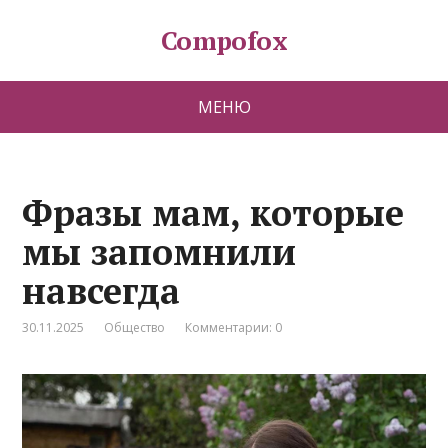
Compofox
МЕНЮ
Фразы мам, которые
мы запомнили
навсегда
30.11.2025
Общество
Комментарии: 0