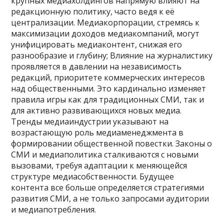
крупных медиахолдингов напрямую влияют на
редакционную политику, часто ведя к её
централизации. Медиакорпорации, стремясь к
максимизации доходов медиакомпаний, могут
унифицировать медиаконтент, снижая его
разнообразие и глубину; Влияние на журналистику
проявляется в давлении на независимость
редакций, приоритете коммерческих интересов
над общественными. Это кардинально изменяет
правила игры как для традиционных СМИ, так и
для активно развивающихся новых медиа.
Тренды медиаиндустрии указывают на
возрастающую роль медиаменеджмента в
формировании общественной повестки. Законы о
СМИ и медиаполитика сталкиваются с новыми
вызовами, требуя адаптации к меняющейся
структуре медиасобственности. Будущее
контента все больше определяется стратегиями
развития СМИ, а не только запросами аудитории
и медиапотребления.