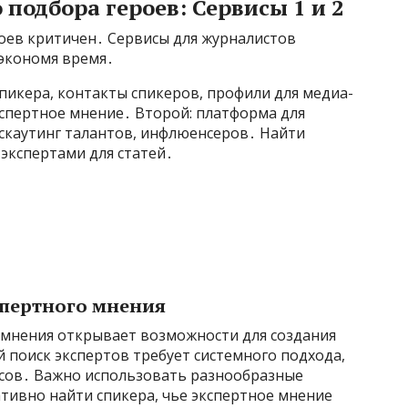
подбора героев: Сервисы 1 и 2
роев критичен․ Сервисы для журналистов
 экономя время․
спикера, контакты спикеров, профили для медиа-
кспертное мнение․ Второй: платформа для
 скаутинг талантов, инфлюенсеров․ Найти
 экспертами для статей․
спертного мнения
 мнения открывает возможности для создания
 поиск экспертов требует системного подхода,
сов․ Важно использовать разнообразные
тивно найти спикера, чье экспертное мнение