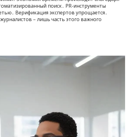
томатизированный поиск․ PR-инструменты
етью․ Верификация экспертов упрощается․
журналистов – лишь часть этого важного