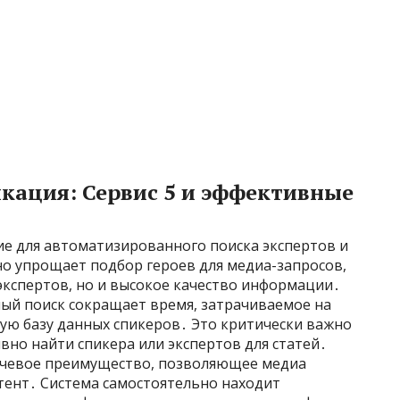
кация: Сервис 5 и эффективные
ие для автоматизированного поиска экспертов и
о упрощает подбор героев для медиа-запросов,
экспертов, но и высокое качество информации․
й поиск сокращает время, затрачиваемое на
ую базу данных спикеров․ Это критически важно
вно найти спикера или экспертов для статей․
ючевое преимущество, позволяющее медиа
ент․ Система самостоятельно находит