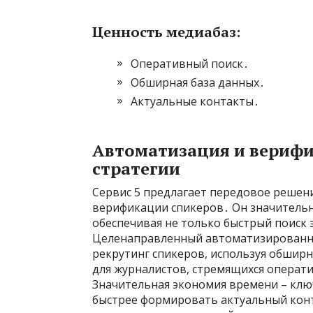
Ценность медиабаз:
Оперативный поиск․
Обширная база данных․
Актуальные контакты․
Автоматизация и верифи
стратегии
Сервис 5 предлагает передовое решен
верификации спикеров․ Он значительн
обеспечивая не только быстрый поиск 
Целенаправленный автоматизированны
рекрутинг спикеров, используя обширн
для журналистов, стремящихся операти
Значительная экономия времени – кл
быстрее формировать актуальный конт