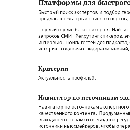
Платформы для быстрого 
Быстрый поиск экспертов и подбор ге
предлагают быстрый поиск экспертов,
Первый сервис: база спикеров․ Найти 
запросов СМИ․ Рекрутинг спикеров, э
интервью․ Поиск гостей для подкаста,
историю, соединяя с лидерами мнений,
Критерии
Актуальность профилей․
Навигатор по источникам эк
Навигатор по источникам экспертного
качественного контента․ Продуманный
выходящего за рамки очевидных ресур
источники ньюсмейкеров, чтобы опера