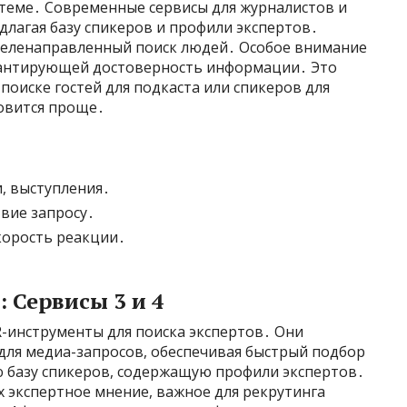
теме․ Современные сервисы для журналистов и
лагая базу спикеров и профили экспертов․
целенаправленный поиск людей․ Особое внимание
арантирующей достоверность информации․ Это
 поиске гостей для подкаста или спикеров для
овится проще․
, выступления․
вие запросу․
корость реакции․
 Сервисы 3 и 4
инструменты для поиска экспертов․ Они
для медиа-запросов, обеспечивая быстрый подбор
ю базу спикеров, содержащую профили экспертов․
х экспертное мнение, важное для рекрутинга