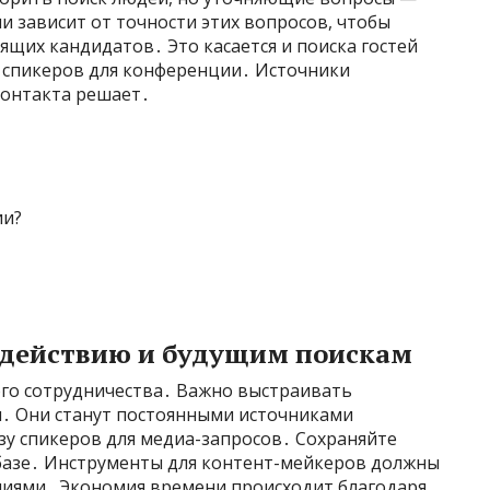
 зависит от точности этих вопросов, чтобы
щих кандидатов․ Это касается и поиска гостей
 и спикеров для конференции․ Источники
контакта решает․
ии?
одействию и будущим поискам
ого сотрудничества․ Важно выстраивать
․ Они станут постоянными источниками
у спикеров для медиа-запросов․ Сохраняйте
базе․ Инструменты для контент-мейкеров должны
ниями․ Экономия времени происходит благодаря