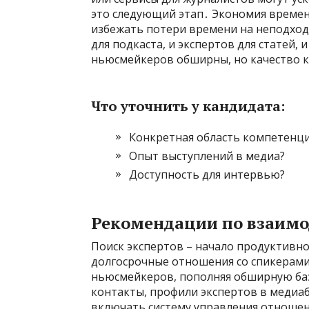
это следующий этап․ Экономия времени
избежать потери времени на неподходя
для подкаста, и экспертов для статей,
ньюсмейкеров обширны, но качество 
Что уточнить у кандидата:
Конкретная область компетенц
Опыт выступлений в медиа?
Доступность для интервью?
Рекомендации по взаим
Поиск экспертов – начало продуктивн
долгосрочные отношения со спикерами
ньюсмейкеров, пополняя обширную баз
контакты, профили экспертов в медиа
включать систему управления отноше