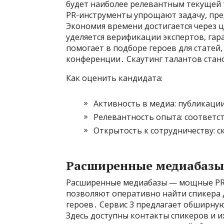
будет наиболее релевантным текущей 
PR-инструменты упрощают задачу, пред
Экономия времени достигается через 
уделяется верификации экспертов, г
помогает в подборе героев для статей,
конференции․ Скаутинг талантов стан
Как оценить кандидата:
Активность в медиа: публикации
Релевантность опыта: соответст
Открытость к сотрудничеству: с
Расширенные медиабазы:
Расширенные медиабазы — мощные PR-
позволяют оперативно найти спикера 
героев․ Сервис 3 предлагает обширну
Здесь доступны контакты спикеров и и