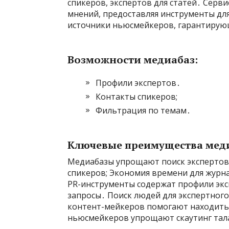
спикеров, экспертов для статей․ Серви
мнений, предоставляя инструменты д
источники ньюсмейкеров, гарантирую
Возможности медиабаз:
Профили экспертов․
Контакты спикеров;
Фильтрация по темам․
Ключевые преимущества мед
Медиабазы упрощают поиск экспертов,
спикеров; Экономия времени для журн
PR-инструменты содержат профили эксп
запросы․ Поиск людей для экспертного
контент-мейкеров помогают находить
ньюсмейкеров упрощают скаутинг тала