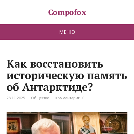
Compofox
МЕНЮ
Как восстановить
историческую память
об Антарктиде?
28.11.2025
Общество
Комментарии: 0