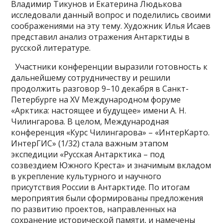
Владимир Тикунов и Екатерина Людькова
исследовали данный вопрос и поделились своими
соображениями на эту тему. Художник Илья Исаев
представил анализ отражения Антарктиды в
русской литературе.
Участники конференции выразили готовность к
дальнейшему сотрудничеству и решили
продолжить разговор 9–10 декабря в Санкт-
Петербурге на XV Международном форуме
«Арктика: настоящее и будущее» имени А. Н.
Чилингарова. В целом, Международная
конференция «Курс Чилингарова» – «ИнтерКарто.
ИнтерГИС» (1/32) стала важным этапом
экспедиции «Русская Антарктика – под
созвездием Южного Креста» и значимым вкладом
в укрепление культурного и научного
присутствия России в Антарктиде. По итогам
мероприятия были сформированы предложения
по развитию проектов, направленных на
сохранение исторической памяти, и намечены