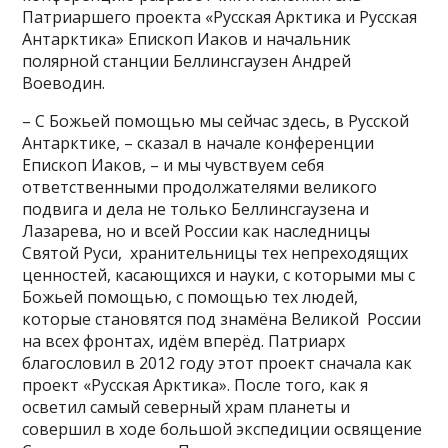
Патриаршего проекта «Русская Арктика и Русская
Антарктика» Епископ Иаков и начальник
полярной станции Беллинсгаузен Андрей
Воеводин.
– С Божьей помощью мы сейчас здесь, в Русской
Антарктике, – сказал в начале конференции
Епископ Иаков, – и мы чувствуем себя
ответственными продолжателями великого
подвига и дела не только Беллинсгаузена и
Лазарева, но и всей России как наследницы
Святой Руси, хранительницы тех непреходящих
ценностей, касающихся и науки, с которыми мы с
Божьей помощью, с помощью тех людей,
которые становятся под знамёна Великой России
на всех фронтах, идём вперёд. Патриарх
благословил в 2012 году этот проект сначала как
проект «Русская Арктика». После того, как я
осветил самый северный храм планеты и
совершил в ходе большой экспедиции освящение