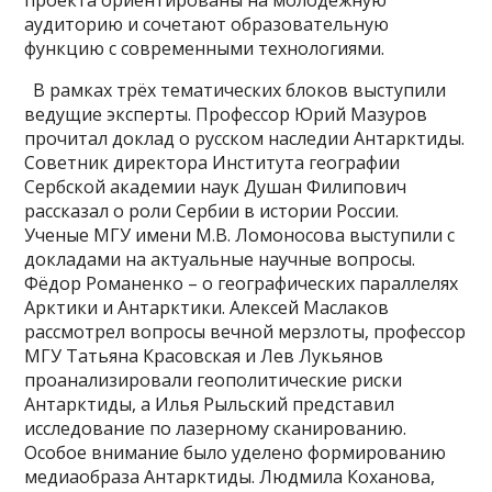
аудиторию и сочетают образовательную
функцию с современными технологиями.
В рамках трёх тематических блоков выступили
ведущие эксперты. Профессор Юрий Мазуров
прочитал доклад о русском наследии Антарктиды.
Советник директора Института географии
Сербской академии наук Душан Филипович
рассказал о роли Сербии в истории России.
Ученые МГУ имени М.В. Ломоносова выступили с
докладами на актуальные научные вопросы.
Фёдор Романенко – о географических параллелях
Арктики и Антарктики. Алексей Маслаков
рассмотрел вопросы вечной мерзлоты, профессор
МГУ Татьяна Красовская и Лев Лукьянов
проанализировали геополитические риски
Антарктиды, а Илья Рыльский представил
исследование по лазерному сканированию.
Особое внимание было уделено формированию
медиаобраза Антарктиды. Людмила Коханова,