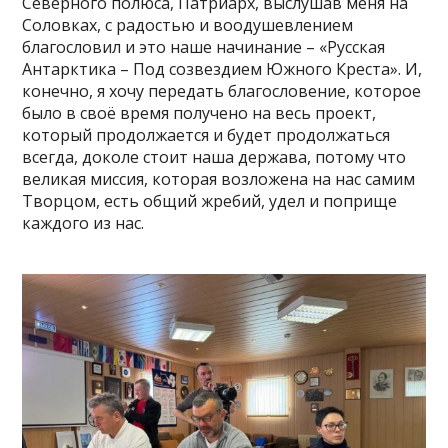
Северного полюса, Патриарх, выслушав меня на
Соловках, с радостью и воодушевлением
благословил и это наше начинание – «Русская
Антарктика – Под созвездием Южного Креста». И,
конечно, я хочу передать благословение, которое
было в своё время получено на весь проект,
который продолжается и будет продолжаться
всегда, доколе стоит наша держава, потому что
великая миссия, которая возложена на нас самим
Творцом, есть общий жребий, удел и поприще
каждого из нас.