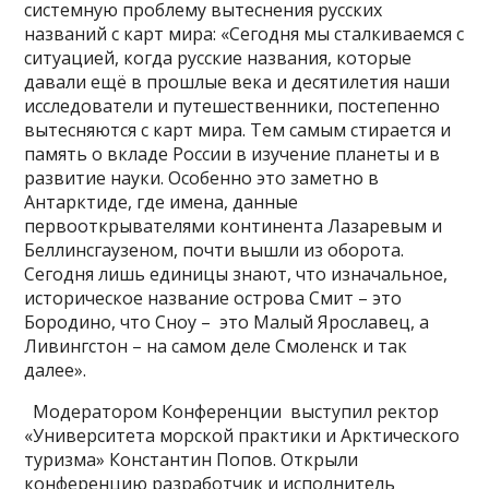
системную проблему вытеснения русских
названий с карт мира: «Сегодня мы сталкиваемся с
ситуацией, когда русские названия, которые
давали ещё в прошлые века и десятилетия наши
исследователи и путешественники, постепенно
вытесняются с карт мира. Тем самым стирается и
память о вкладе России в изучение планеты и в
развитие науки. Особенно это заметно в
Антарктиде, где имена, данные
первооткрывателями континента Лазаревым и
Беллинсгаузеном, почти вышли из оборота.
Сегодня лишь единицы знают, что изначальное,
историческое название острова Смит – это
Бородино, что Сноу – это Малый Ярославец, а
Ливингстон – на самом деле Смоленск и так
далее».
Модератором Конференции выступил ректор
«Университета морской практики и Арктического
туризма» Константин Попов. Открыли
конференцию разработчик и исполнитель