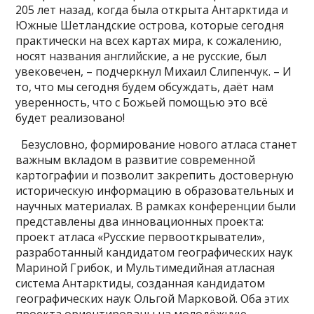
205 лет назад, когда была открыта Антарктида и
Южные Шетландские острова, которые сегодня
практически на всех картах мира, к сожалению,
носят названия английские, а не русские, был
увековечен, – подчеркнул Михаил Слипенчук. – И
то, что мы сегодня будем обсуждать, даёт нам
уверенность, что с Божьей помощью это всё
будет реализовано!
Безусловно, формирование нового атласа станет
важным вкладом в развитие современной
картографии и позволит закрепить достоверную
историческую информацию в образовательных и
научных материалах. В рамках конференции были
представлены два инновационных проекта:
проект атласа «Русские первооткрыватели»,
разработанный кандидатом географических наук
Мариной Грибок, и Мультимедийная атласная
система Антарктиды, созданная кандидатом
географических наук Ольгой Марковой. Оба этих
проекта ориентированы на молодёжную