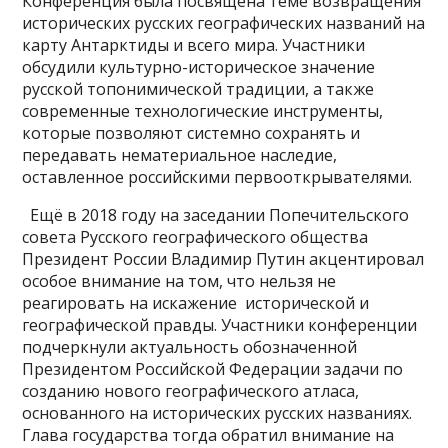
Конференция была посвящена теме возвращения
исторических русских географических названий на
карту Антарктиды и всего мира. Участники
обсудили культурно-историческое значение
русской топонимической традиции, а также
современные технологические инструменты,
которые позволяют системно сохранять и
передавать нематериальное наследие,
оставленное российскими первооткрывателями.
Ещё в 2018 году на заседании Попечительского
совета Русского географического общества
Президент России Владимир Путин акцентировал
особое внимание на том, что нельзя не
реагировать на искажение исторической и
географической правды. Участники конференции
подчеркнули актуальность обозначенной
Президентом Российской Федерации задачи по
созданию нового географического атласа,
основанного на исторических русских названиях.
Глава государства тогда обратил внимание на