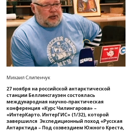
Михаил Слипенчук
27 ноября на российской антарктической
станции Беллинсгаузен состоялась
международная научно-практическая
конференция «Курс Чилингарова» –
«ИнтерКарто. ИнтерГИС» (1/32), которой
завершился Экспедиционный поход «Русская
Антарктида – Под созвездием Южного Креста,