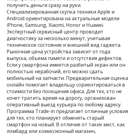
получить деньги сразу на руки.
Специализированная скупка техники Apple и
Android ориентирована на актуальные модели
iPhone‚ Samsung‚ Xiaomi‚ Honor и Huawei.
Экспертный сервисный центр проводит
диагностику за несколько минут‚ учитывая
техническое состояние и внешний вид гаджета.
Рыночная цена устройства зависит от года
выпуска‚ объема памяти и отсутствия дефектов.
Если у смартфона имеется разбитый экран или он
полностью нерабочий‚ его можно сдать
мобильный на запчасти. Предварительная оценка
онлайн помогает владельцу сориентироваться в
стоимости без посещения офиса. Для тех‚ кто не
хочет тратить время на дорогу‚ организован
оперативный выезд курьера по любому адресу.
Программа Trade-in предлагает отличные условия
для тех‚ кто планирует обменять старый
смартфон на новый. В отличие от таких мест‚ как
ломбард или комиссионный магазин‚