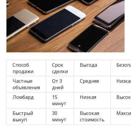
Способ
Срок
Выгода
Безоп
продажи
сделки
Частные
От 3
Средняя
Низка
объявления
дней
Ломбард
15
Низкая
Высок
минут
Быстрый
30
Высокая
Макси
выкуп
минут
стоимость