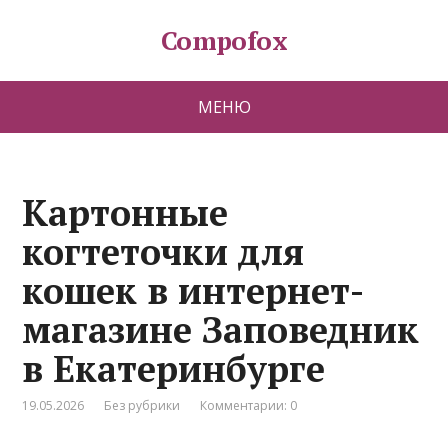
Compofox
МЕНЮ
Картонные
когтеточки для
кошек в интернет-
магазине Заповедник
в Екатеринбурге
19.05.2026
Без рубрики
Комментарии: 0