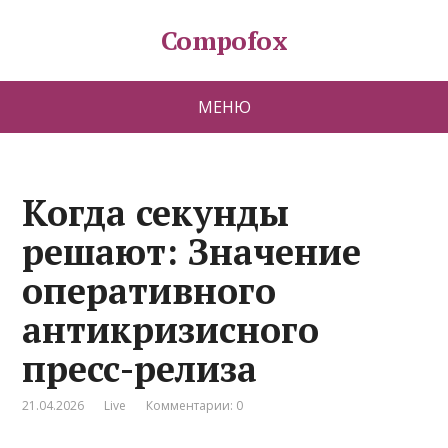
Compofox
МЕНЮ
Когда секунды
решают: Значение
оперативного
антикризисного
пресс-релиза
21.04.2026
Live
Комментарии: 0