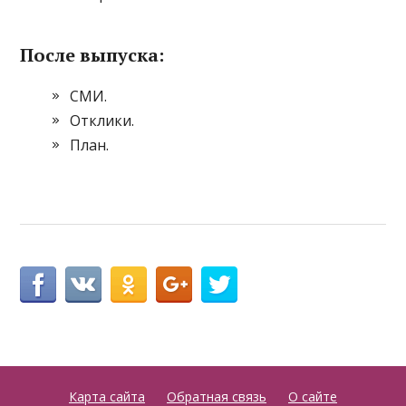
После выпуска:
СМИ.
Отклики.
План.
Карта сайта
Обратная связь
О сайте