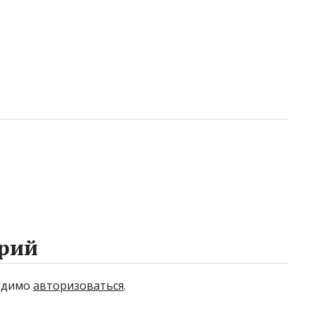
рий
ходимо
авторизоваться
.