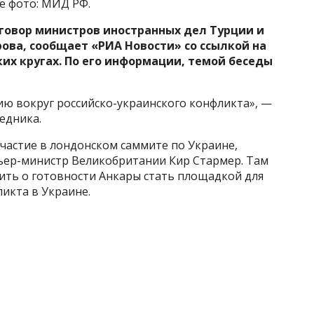
е фото: МИД РФ.
зговор министров иностранных дел Турции и
ова, сообщает «РИА Новости» со ссылкой на
их кругах. По его
информации, темой беседы
ю вокруг российско-украинского конфликта», —
едника.
частие в лондонском саммите по Украине,
ьер-министр Великобритании Кир Стармер. Там
ить о готовности Анкары стать площадкой для
икта в Украине.