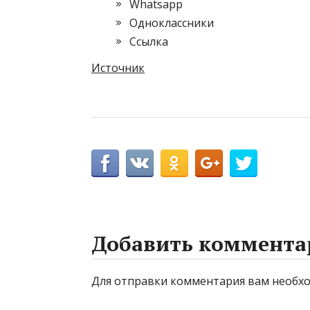
Whatsapp
Одноклассники
Cсылка
Источник
Добавить коммента
Для отправки комментария вам необ