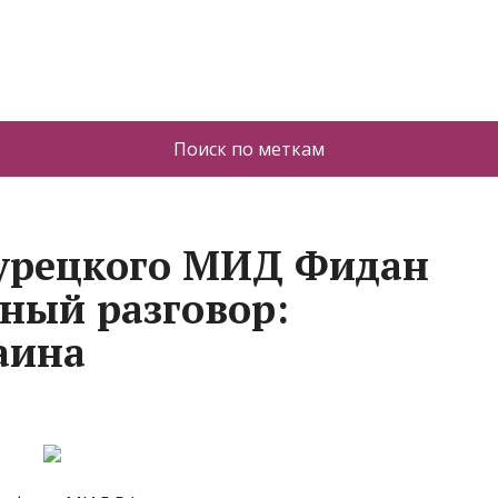
Поиск по меткам
турецкого МИД Фидан
ный разговор:
аина