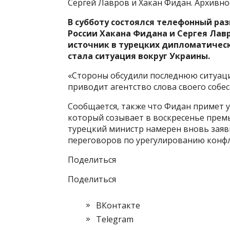
Сергей Лавров и Хакан Фидан. Архивно
В субботу состоялся телефонный ра
России Хакана Фидана и Сергея Лавр
источник в турецких дипломатическ
стала ситуация вокруг Украины.
«Стороны обсудили последнюю ситуаци
приводит агентство слова своего собес
Сообщается, также что Фидан примет у
который созывает в воскресенье прем
турецкий министр намерен вновь заяв
переговоров по урегулированию конфл
Поделиться
Поделиться
ВКонтакте
Telegram