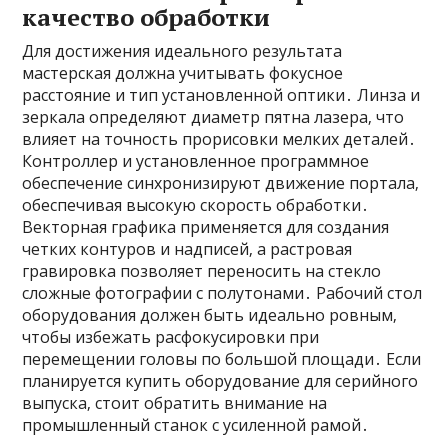
качество обработки
Для достижения идеального результата
мастерская должна учитывать фокусное
расстояние и тип установленной оптики․ Линза и
зеркала определяют диаметр пятна лазера‚ что
влияет на точность прорисовки мелких деталей․
Контроллер и установленное программное
обеспечение синхронизируют движение портала‚
обеспечивая высокую скорость обработки․
Векторная графика применяется для создания
четких контуров и надписей‚ а растровая
гравировка позволяет переносить на стекло
сложные фотографии с полутонами․ Рабочий стол
оборудования должен быть идеально ровным‚
чтобы избежать расфокусировки при
перемещении головы по большой площади․ Если
планируется купить оборудование для серийного
выпуска‚ стоит обратить внимание на
промышленный станок с усиленной рамой․