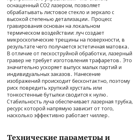
оснащенный СО2 лазером‚ позволяет
обрабатывать листовое стекло и зеркало с
высокой степенью детализации․ Процесс
гравирования основан на локальном
термическом воздействии: луч создает
микроскопические трещины на поверхности‚ в
результате чего получается эстетичная матовка․
В отличие от пескоструйной обработки‚ лазерный
гравер не требует изготовления трафаретов․ Это
значительно ускоряет выпуск малых партий и
индивидуальных заказов․ Нанесение
изображений происходит бесконтактно‚ поэтому
риск повредить хрупкий хрусталь или
тонкостенные бутылки сводится к нулю․
Стабильность луча обеспечивает лазерная трубка‚
ресурс которой напрямую зависит от того‚
насколько эффективно работает чиллер․
Технические параметры и