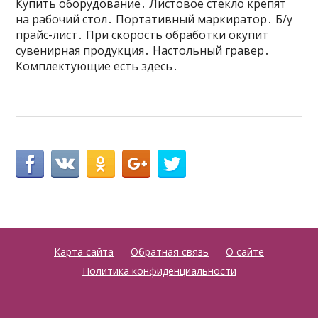
Купить оборудование․ Листовое стекло крепят
на рабочий стол․ Портативный маркиратор․ Б/у
прайс-лист․ При скорость обработки окупит
сувенирная продукция․ Настольный гравер․
Комплектующие есть здесь․
Карта сайта
Обратная связь
О сайте
Политика конфиденциальности