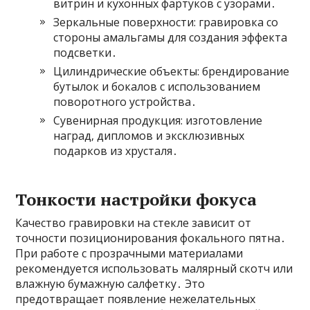
витрин и кухонных фартуков с узорами․
Зеркальные поверхности: гравировка со
стороны амальгамы для создания эффекта
подсветки․
Цилиндрические объекты: брендирование
бутылок и бокалов с использованием
поворотного устройства․
Сувенирная продукция: изготовление
наград‚ дипломов и эксклюзивных
подарков из хрусталя․
Тонкости настройки фокуса
Качество гравировки на стекле зависит от
точности позиционирования фокального пятна․
При работе с прозрачными материалами
рекомендуется использовать малярный скотч или
влажную бумажную салфетку․ Это
предотвращает появление нежелательных