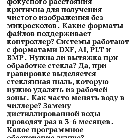
фокусного расстояния
критична для получения
чистого изображения без
микросколов․ Какие форматы
файлов поддерживает
контроллер? Системы работают
с форматами DXF‚ AI‚ PLT и
BMP․ Нужна ли вытяжка при
обработке стекла? Да‚ при
гравировке выделяется
стеклянная пыль‚ которую
нужно удалять из рабочей
зоны․ Как часто менять воду в
чиллере? Замену
дистиллированной воды
проводят раз в 3-6 месяцев․
Какое программное
обеспечение лучше?