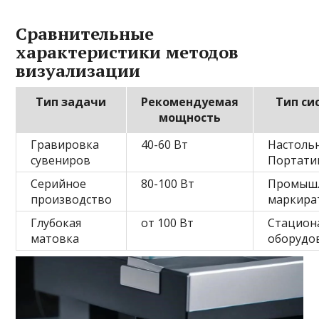
Сравнительные
характеристики методов
визуализации
Тип задачи
Рекомендуемая
Тип си
мощность
Гравировка
40-60 Вт
Настоль
сувениров
Портати
Серийное
80-100 Вт
Промыш
производство
маркира
Глубокая
от 100 Вт
Стацион
матовка
оборудо