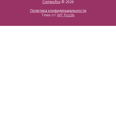
Compofox
© 2026
Политика конфиденциальности
Тема от
WP Puzzle