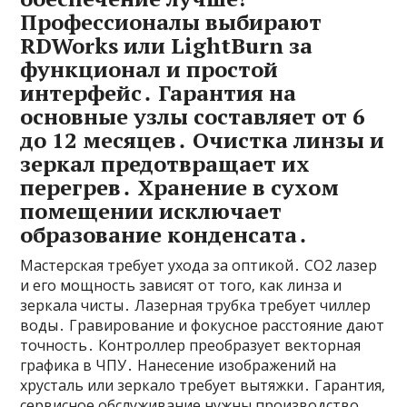
Профессионалы выбирают
RDWorks или LightBurn за
функционал и простой
интерфейс․ Гарантия на
основные узлы составляет от 6
до 12 месяцев․ Очистка линзы и
зеркал предотвращает их
перегрев․ Хранение в сухом
помещении исключает
образование конденсата․
Мастерская требует ухода за оптикой․ СО2 лазер
и его мощность зависят от того‚ как линза и
зеркала чисты․ Лазерная трубка требует чиллер
воды․ Гравирование и фокусное расстояние дают
точность․ Контроллер преобразует векторная
графика в ЧПУ․ Нанесение изображений на
хрусталь или зеркало требует вытяжки․ Гарантия‚
сервисное обслуживание нужны производство․