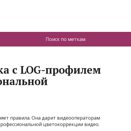
Поиск по меткам
ка с LOG-профилем
ональной
яет правила. Она дарит видеооператорам
профессиональной цветокоррекции видео.