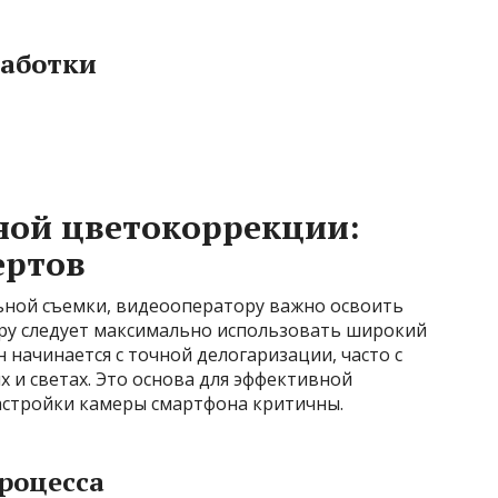
работки
ной цветокоррекции:
ертов
ьной съемки, видеооператору важно освоить
ру следует максимально использовать широкий
начинается с точной делогаризации, часто с
х и светах. Это основа для эффективной
астройки камеры смартфона критичны.
роцесса