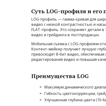
Суть LOG-профиля и его
LOG-профиль — гамма-кривая для широ
видео с низкой контрастностью и насы
FLAT-профиль. Это сохраняет детали в 
видео и грейдинга в постпродакшн.
Мобильная съемка с LOG-профилем отк
Контент-мейкер получает лучшую глуби
превосходят 8-бит видео, обеспечивая
редактирования видео и повышая каче
Преимущества LOG
Максимум динамического диапа
Гибкость цветокоррекции, грей
Улучшенная глубина цвета (10-би