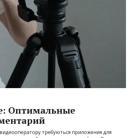
е: Оптимальные
ументарий
 видеооператору требуються приложения для