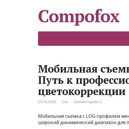
Compofox
Мобильная съем
Путь к професси
цветокоррекции
20.04.2026
Live
Комментарии: 0
Мобильная съемка с LOG-профилем мен
широкий динамический диапазон для 