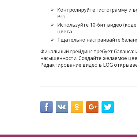
Контролируйте гистограмму и ве
Pro.
Используйте 10-бит видео (коде
цвета.
Тщательно настраивайте баланс
Финальный грейдинг требует баланса: 
насыщенности. Создайте желаемое цвет
Редактирование видео в LOG открывае