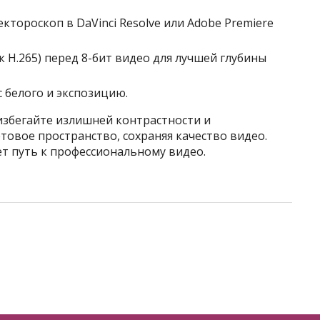
ктороскоп в DaVinci Resolve или Adobe Premiere
к H.265) перед 8-бит видео для лучшей глубины
 белого и экспозицию.
избегайте излишней контрастности и
овое пространство, сохраняя качество видео.
т путь к профессиональному видео.