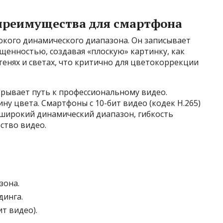
 преимущества для смартфона
кого динамического диапазона. Он записывает
щенностью, создавая «плоскую» картинку, как
тенях и светах, что критично для цветокоррекции
рывает путь к профессиональному видео.
ну цвета. Смартфоны с 10-бит видео (кодек H.265)
 широкий динамический диапазон, гибкость
ство видео.
зона.
динга.
т видео).