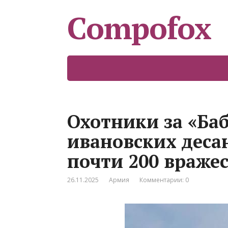
Compofox
Охотники за «Баб
ивановских деса
почти 200 враже
26.11.2025
Армия
Комментарии: 0