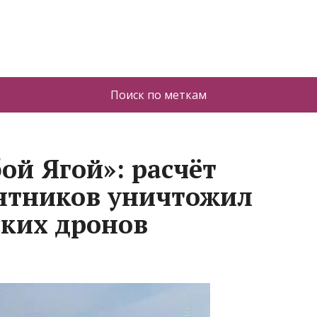
Поиск по меткам
ой Ягой»: расчёт
нтников уничтожил
ских дронов