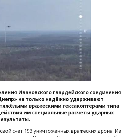
еления Ивановского гвардейского соединения
«Днепр» не только надёжно удерживают
с тяжёлыми вражескими гексакоптерами типа
ействия им специальные расчёты ударных
езультаты.
 свой счёт 193 уничтоженных вражеских дрона. Из