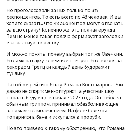
Но проголосовали за них только по 3%
респондентов. То есть всего по 48 человек. И вы
хотите сказать, что 48 абонентов могут отвечать
за всю страну? Конечно же, это полная ерунда.
Тем не менее такая подача формирует заголовки
и новостную повестку.
И можно понять, почему выбран тот же Овечкин.
Его имя на слуху, о нём все говорят. Его погоня за
рекордом Гретцки каждый день будоражит
публику.
Такой же рейтинг был у Романа Костомарова. Уже
давно не спортсмен-фигурист, а участник шоу
попал в беду ещё в начале 2023 года. Он заболел
обычным гриппом, принимал обезболивающие,
занимался самолечением. На фоне болезни
попарился в бане и искупался в проруби.
Но это привело к такому обострению, что Романа