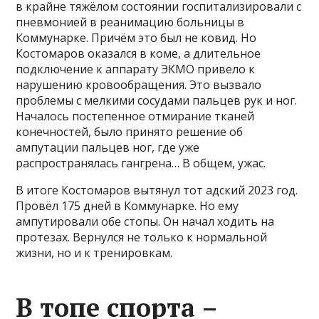
в крайне тяжёлом состоянии госпитализировали с
пневмонией в реанимацию больницы в
Коммунарке. Причём это был не ковид. Но
Костомаров оказался в коме, а длительное
подключение к аппарату ЭКМО привело к
нарушению кровообращения. Это вызвало
проблемы с мелкими сосудами пальцев рук и ног.
Началось постепенное отмирание тканей
конечностей, было принято решение об
ампутации пальцев ног, где уже
распространялась гангрена… В общем, ужас.
В итоге Костомаров вытянул тот адский 2023 год.
Провёл 175 дней в Коммунарке. Но ему
ампутировали обе стопы. Он начал ходить на
протезах. Вернулся не только к нормальной
жизни, но и к тренировкам.
В топе спорта –