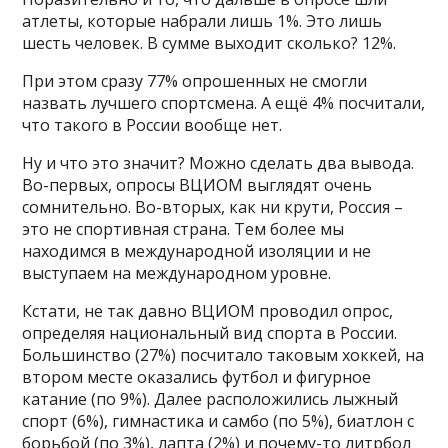
атлеты, которые набрали лишь 1%. Это лишь
шесть человек. В сумме выходит сколько? 12%.
При этом сразу 77% опрошенных не смогли
назвать лучшего спортсмена. А ещё 4% посчитали,
что такого в России вообще нет.
Ну и что это значит? Можно сделать два вывода.
Во-первых, опросы ВЦИОМ выглядят очень
сомнительно. Во-вторых, как ни крути, Россия –
это не спортивная страна. Тем более мы
находимся в международной изоляции и не
выступаем на международном уровне.
Кстати, не так давно ВЦИОМ проводил опрос,
определяя национальный вид спорта в России.
Большинство (27%) посчитало таковым хоккей, на
втором месте оказались футбол и фигурное
катание (по 9%). Далее расположились лыжный
спорт (6%), гимнастика и самбо (по 5%), биатлон с
борьбой (по 3%), лапта (2%) и почему-то литрбол