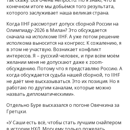
конечном итоге мы добьёмся того результата,
которого заслуживает наша великая страна.
Когда IIHF рассмотрит допуск сборной России на
Олимпиаду-2026 в Милан? Это обсуждается
сначала на исполкоме IIHF. А уже потом решение
исполкома выносится на конгресс. К сожалению, я
в этом не участвую. Возникает конфликт
интересов. Я – русский человек, и при всём моём
желании меня не допускают даже к zoom-
обсуждению. Потому что я представляю Россию. А
когда обсуждается судьба нашей сборной, то IIHF
не даёт мне высказываться. Это их позиция. Но я
работаю по другим каналам, которые можно
назвать дипломатическими».
Отдельно Буре высказался о погоне Овечкина за
Гретцки.
«У Саши есть всё, чтобы стать лучшим снайпером
в истории НХЛ. Могу ему только пожелать