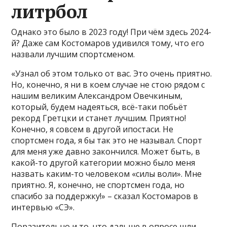
литрбол
Однако это было в 2023 году! При чём здесь 2024-
й? Даже сам Костомаров удивился тому, что его
назвали лучшим спортсменом.
«Узнал об этом только от вас. Это очень приятно.
Но, конечно, я ни в коем случае не стою рядом с
нашим великим Александром Овечкиным,
который, будем надеяться, всё-таки побьёт
рекорд Гретцки и станет лучшим. Приятно!
Конечно, я совсем в другой ипостаси. Не
спортсмен года, я бы так это не называл. Спорт
для меня уже давно закончился. Может быть, в
какой-то другой категории можно было меня
назвать каким-то человеком «силы воли». Мне
приятно. Я, конечно, не спортсмен года, но
спасибо за поддержку!» – сказал Костомаров в
интервью «СЭ».
Поразительно и то, что дальше в опросе шли