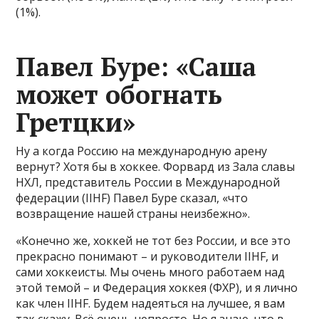
(1%).
Павел Буре: «Саша
может обогн
ать
Гретцки»
Ну а когда Россию на международную арену
вернут? Хотя бы в хоккее. Форвард из Зала славы
НХЛ, представитель России в Международной
федерации (IIHF) Павел Буре сказал, «что
возвращение нашей страны неизбежно».
«Конечно же, хоккей не тот без России, и все это
прекрасно понимают – и руководители IIHF, и
сами хоккеисты. Мы очень много работаем над
этой темой – и Федерация хоккея (ФХР), и я лично
как член IIHF. Будем надеяться на лучшее, я вам
так скажу. Всё очень непросто. Но я знаю, что в