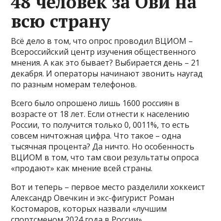
48 человек за Ови на
всю страну
Всё дело в том, что опрос
проводил ВЦИОМ –
Всероссийский центр изучения общественного
мнения. А как это бывает? Выбирается день – 21
декабря. И операторы начинают звонить наугад
по разным номерам телефонов.
Всего было опрошено лишь 1600 россиян в
возрасте от 18 лет. Если отнести к населению
России, то получится только 0, 0011%, то есть
совсем ничтожная цифра. Что такое – одна
тысячная процента? Да ничто. Но особенность
ВЦИОМ в том, что там свои результаты опроса
«продают» как мнение всей страны.
Вот и теперь – первое место разделили хоккеист
Александр Овечкин и экс-фигурист Роман
Костомаров, которых назвали «лучшим
спортсменом 2024 года в России».