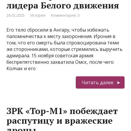
лидера Белого движения
26.02.2025
История
Комментарии: 0
Его тело сбросили в Ангару, чтобы избежать
паломничества к месту захоронения. Ирония в
том, что его смерть была спровоцирована теми
же сторонниками, которые стремились выручить
адмирала. 15 ноября советская армия
беспрепятственно захватила Омск, после чего
Колчак и его
Читать далее
ЗРК «Тор-М1» побеждает
распутицу и вражеские
дроны