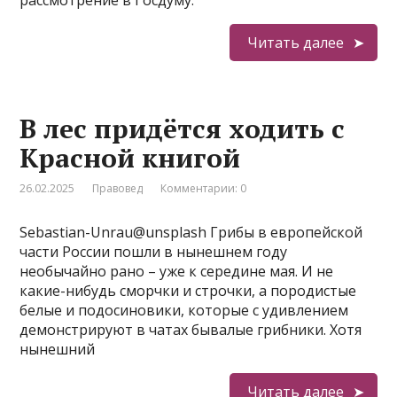
рассмотрение в Госдуму.
Читать далее
В лес придётся ходить с
Красной книгой
26.02.2025
Правовед
Комментарии: 0
Sebastian-Unrau@unsplash Грибы в европейской
части России пошли в нынешнем году
необычайно рано – уже к середине мая. И не
какие-нибудь сморчки и строчки, а породистые
белые и подосиновики, которые с удивлением
демонстрируют в чатах бывалые грибники. Хотя
нынешний
Читать далее