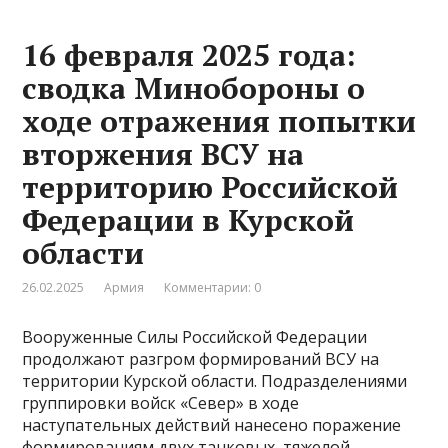
16 февраля 2025 года:
сводка Минобороны о
ходе отражения попытки
вторжения ВСУ на
территорию Российской
Федерации в Курской
области
26.02.2025
Армия
Комментарии: 0
Вооруженные Силы Российской Федерации
продолжают разгром формирований ВСУ на
территории Курской области. Подразделениями
группировки войск «Север» в ходе
наступательных действий нанесено поражение
формированиям двух танковых, тяжелой