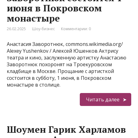
июня в Покровском
монастыре
26.02.2025
Шоу-бизнес
Комментарии: 0
Анастасия Заворотнюк, commons.wikimedia.org/
Alexey Yushenkov / Алексей Юшенков Актрису
театра и кино, заслуженную артистку Анастасию
Заворотнюк похоронят на Троекуровском
кладбище в Москве. Прощание с артисткой
состоится в субботу, 1 июня, в Покровском
монастыре в столице.
Читать далее
Шоумен Гарик Харламов