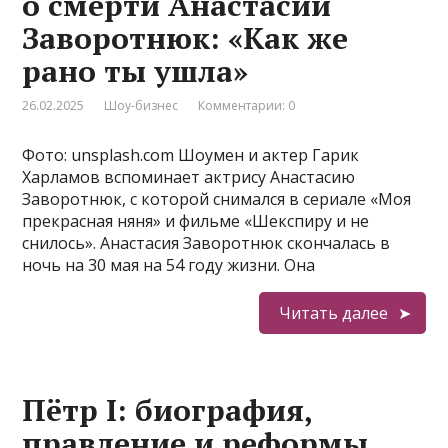
о смерти Анастасии
Заворотнюк: «Как же
рано ты ушла»
26.02.2025
Шоу-бизнес
Комментарии: 0
Фото: unsplash.com Шоумен и актер Гарик
Харламов вспоминает актрису Анастасию
Заворотнюк, с которой снимался в сериале «Моя
прекрасная няня» и фильме «Шекспиру и не
снилось». Анастасия Заворотнюк скончалась в
ночь на 30 мая на 54 году жизни. Она
Читать далее
Пётр I: биография,
правление и реформы