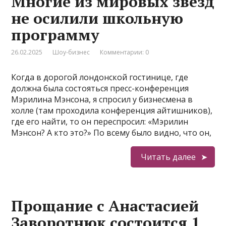
Многие из мировых звёзд
не осилили школьную
программу
26.02.2025
Шоу-бизнес
Комментарии: 0
Когда в дорогой лондонской гостинице, где
должна была состояться пресс-конференция
Мэрилина Мэнсона, я спросил у бизнесмена в
холле (там проходила конференция айтишников),
где его найти, то он переспросил: «Мэрилин
Мэнсон? А кто это?» По всему было видно, что он,
Читать далее
Прощание c Анастасией
Заворотнюк состоится 1