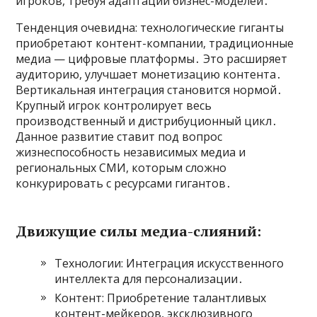
игроков, требуя адаптации бизнес-моделей․
Тенденция очевидна: технологические гиганты
приобретают контент-компании, традиционные
медиа — цифровые платформы․ Это расширяет
аудиторию, улучшает монетизацию контента․
Вертикальная интеграция становится нормой․
Крупный игрок контролирует весь
производственный и дистрибуционный цикл․
Данное развитие ставит под вопрос
жизнеспособность независимых медиа и
региональных СМИ, которым сложно
конкурировать с ресурсами гигантов․
Движущие силы медиа-слияний:
Технологии: Интеграция искусственного
интеллекта для персонализации․
Контент: Приобретение талантливых
контент-мейкеров, эксклюзивного