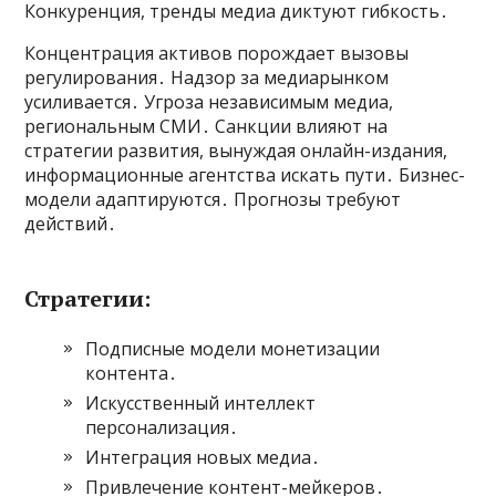
Конкуренция, тренды медиа диктуют гибкость․
Концентрация активов порождает вызовы
регулирования․ Надзор за медиарынком
усиливается․ Угроза независимым медиа,
региональным СМИ․ Санкции влияют на
стратегии развития, вынуждая онлайн-издания,
информационные агентства искать пути․ Бизнес-
модели адаптируются․ Прогнозы требуют
действий․
Стратегии:
Подписные модели монетизации
контента․
Искусственный интеллект
персонализация․
Интеграция новых медиа․
Привлечение контент-мейкеров․