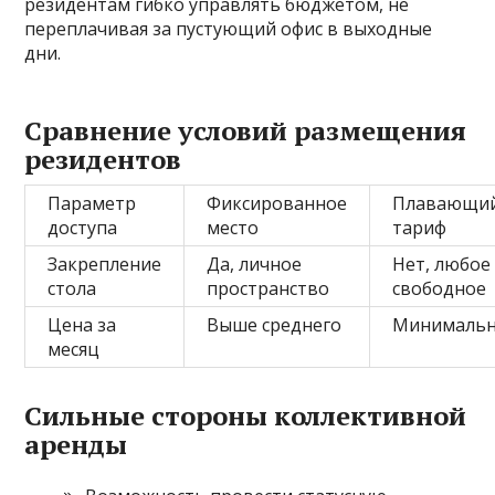
резидентам гибко управлять бюджетом, не
переплачивая за пустующий офис в выходные
дни.
Сравнение условий размещения
резидентов
Параметр
Фиксированное
Плавающи
доступа
место
тариф
Закрепление
Да, личное
Нет, любое
стола
пространство
свободное
Цена за
Выше среднего
Минимальн
месяц
Сильные стороны коллективной
аренды