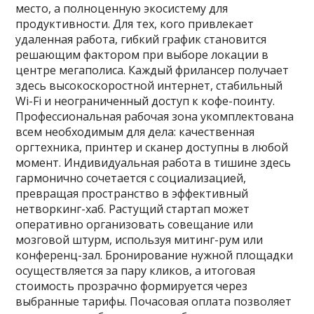
место, а полноценную экосистему для
продуктивности. Для тех, кого привлекает
удаленная работа, гибкий график становится
решающим фактором при выборе локации в
центре мегаполиса. Каждый фрилансер получает
здесь высокоскоростной интернет, стабильный
Wi-Fi и неограниченный доступ к кофе-поинту.
Профессиональная рабочая зона укомплектована
всем необходимым для дела: качественная
оргтехника, принтер и сканер доступны в любой
момент. Индивидуальная работа в тишине здесь
гармонично сочетается с социализацией,
превращая пространство в эффективный
нетворкинг-хаб. Растущий стартап может
оперативно организовать совещание или
мозговой штурм, используя митинг-рум или
конференц-зал. Бронирование нужной площадки
осуществляется за пару кликов, а итоговая
стоимость прозрачно формируется через
выбранные тарифы. Почасовая оплата позволяет