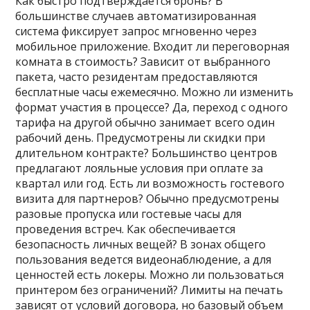
Как быстро подтверждается бронь? В
большинстве случаев автоматизированная
система фиксирует запрос мгновенно через
мобильное приложение. Входит ли переговорная
комната в стоимость? Зависит от выбранного
пакета, часто резидентам предоставляются
бесплатные часы ежемесячно. Можно ли изменить
формат участия в процессе? Да, переход с одного
тарифа на другой обычно занимает всего один
рабочий день. Предусмотрены ли скидки при
длительном контракте? Большинство центров
предлагают лояльные условия при оплате за
квартал или год. Есть ли возможность гостевого
визита для партнеров? Обычно предусмотрены
разовые пропуска или гостевые часы для
проведения встреч. Как обеспечивается
безопасность личных вещей? В зонах общего
пользования ведется видеонаблюдение, а для
ценностей есть локеры. Можно ли пользоваться
принтером без ограничений? Лимиты на печать
зависят от условий договора, но базовый объем