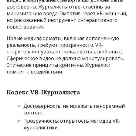
видео в виртуальных репортажах должны быть
достоверны. Журналисты ответственны за
минимизацию вреда. Эмпатия через VR, мощный,
но рискованный инструмент интерактивного
повествования.
Новые медиаформаты, включая дополненную
реальность, требуют прозрачности. VR-
сторителлинг уважает пользовательский опыт;
Сферическое видео не должно манипулировать.
Этические принципы критичны. Журналист
помнит о воздействии.
Кодекс VR-Журналиста
Достоверность: не искажать панорамный
контент.
Прозрачность: открытость методов VR-
журналистики.