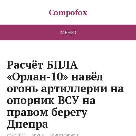
Compofox
МЕНЮ
Расчёт БПЛА
«Орлан-10» навёл
огонь артиллерии на
опорник ВСУ на
правом берегу
Днепра
26.02.2025
Армия
Комментарии: 0