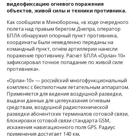
видеофиксацию огневого поражения
объектов, живой силы и техники противника.
Как сообщили в Минобороны, «в ходе очередного
полета над правым берегом Днепра, оператор
БПЛА обнаружил опорный пункт противника,
координаты были немедленно переданы на
командный пункт, огнём артиллерии нанесли
поражение противнику. Расчет БПЛА «Орлан-10»
зафиксировал точное попадание по живой силе
противника».
«Орлан-10» — российский многофункциональный
комплекс с беспилотным летательным аппаратом.
Применяется для ведения воздушной разведки,
выдачи данных для целеуказания огневым
средствам, воздушной радиотехнической
разведки абонентских терминалов сотовой связи,
блокировки сотовой связи стандарта GSM,
искажения навигационного поля GPS. Радиус
применения достигает 140 км,