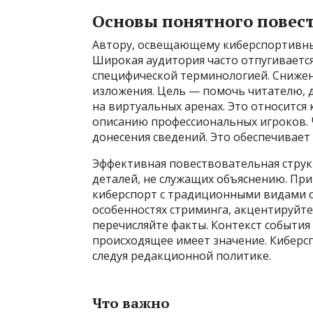
Основы понятного повест
Автору, освещающему киберспортивны
Широкая аудитория часто отпугивает
специфической терминологией. Снижен
изложения. Цель — помочь читателю, д
на виртуальных аренах. Это относится
описанию профессиональных игроков. 
донесения сведений. Это обеспечивает
Эффективная повествовательная струк
деталей, не служащих объяснению. Пр
киберспорт с традиционными видами с
особенностях стриминга, акцентируйте
перечисляйте факты. Контекст события 
происходящее имеет значение. Киберс
следуя редакционной политике.
Что важно