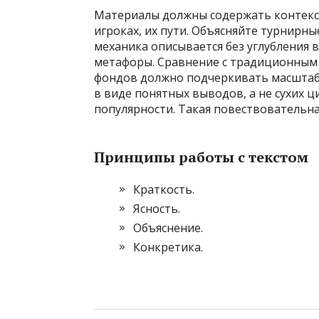
Материалы должны содержать контекст
игроках, их пути. Объясняйте турнирн
механика описывается без углубления 
метафоры. Сравнение с традиционным 
фондов должно подчеркивать масштаб 
в виде понятных выводов, а не сухих ц
популярности. Такая повествовательна
Принципы работы с текстом
Краткость.
Ясность.
Объяснение.
Конкретика.