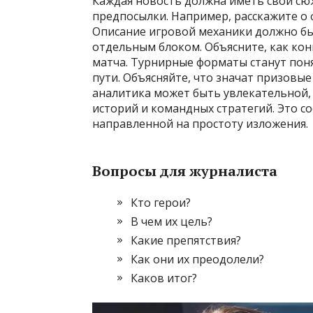
Каждая новость должна иметь свой сюж
предпосылки. Например, расскажите о 
Описание игровой механики должно бы
отдельным блоком. Объясните, как ко
матча. Турнирные форматы станут поня
пути. Объясняйте, что значат призовы
аналитика может быть увлекательной, 
историй и командных стратегий. Это с
направленной на простоту изложения.
Вопросы для журналиста
Кто герои?
В чем их цель?
Какие препятствия?
Как они их преодолели?
Каков итог?