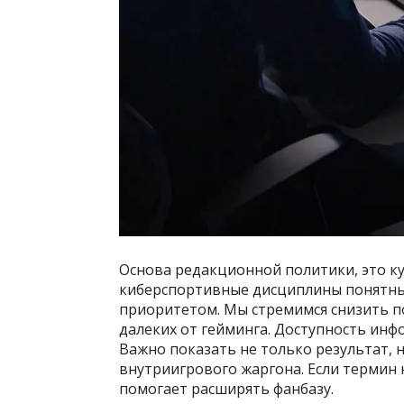
Основа редакционной политики, это к
киберспортивные дисциплины понятным
приоритетом. Мы стремимся снизить п
далеких от гейминга. Доступность инф
Важно показать не только результат, 
внутриигрового жаргона. Если термин н
помогает расширять фанбазу.