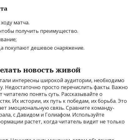
та
 ходу матча.
, чтобы получить преимущество.
ывание;
гда покупают дешевое снаряжение.
делать новость живой
тали интересны широкой аудитории, необходимо
у. Недостаточно просто перечислить факты. Важно
т читателю понять суть. Рассказывайте о
ях. Их истории, их путь к победам, их борьба. Это
ает эмоциональную связь. Сравните команду-
рала, с Давидом и Голиафом. Используйте
ормации растет, когда читатель видит не только