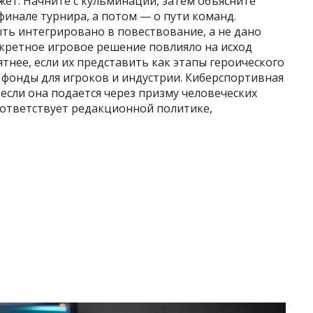
ет. Начните с кульминации, затем объясните
финале турнира, а потом — о пути команд.
ть интегрировано в повествование, а не дано
нкретное игровое решение повлияло на исход
тнее, если их представить как этапы героического
е фонды для игроков и индустрии. Киберспортивная
если она подается через призму человеческих
оответствует редакционной политике,