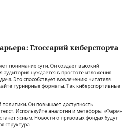
арьера: Глоссарий киберспорта
ет понимание сути. Он создает высокий
 аудитория нуждается в простоте изложения.
ача. Это способствует вовлечению читателя.
вайте турнирные форматы. Так киберспортивные
 политики. Он повышает доступность
текст. Используйте аналогии и метафоры. «Фарм»
 станет ясным. Новости о призовых фондах будут
я структура.