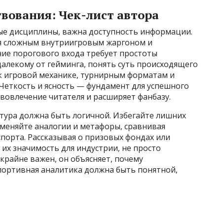
вования: Чек-лист автора
е дисциплины, важна доступность информации.
ся сложным внутриигровым жаргоном и
ие порогового входа требует простоты
алекому от гейминга, понять суть происходящего
 к игровой механике, турнирным форматам и
Четкость и ясность — фундамент для успешного
 вовлечение читателя и расширяет фанбазу.
тура должна быть логичной. Избегайте лишних
именяйте аналогии и метафоры, сравнивая
порта. Рассказывая о призовых фондах или
 их значимость для индустрии, не просто
крайне важен, он объясняет, почему
портивная аналитика должна быть понятной,