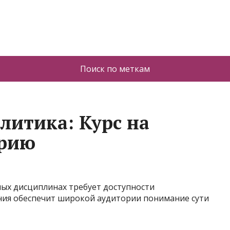
Поиск по меткам
литика: Курс на
орию
ых дисциплинах требует доступности
ния обеспечит широкой аудитории понимание сути