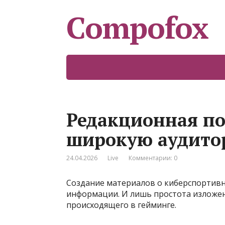
Compofox
Редакционная по
широкую аудит
24.04.2026
Live
Комментарии: 0
Создание материалов о киберспортивн
информации. И лишь простота изложе
происходящего в гейминге.