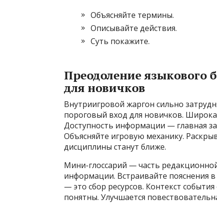
Объясняйте термины.
Описывайте действия.
Суть покажите.
Преодоление языкового б
для новичков
Внутриигровой жаргон сильно затрудня
пороговый вход для новичков. Широкая
Доступность информации — главная зад
Объясняйте игровую механику. Раскры
дисциплины станут ближе.
Мини-глоссарий — часть редакционной
информации. Встраивайте пояснения в 
— это сбор ресурсов. Контекст события
понятны. Улучшается повествовательна