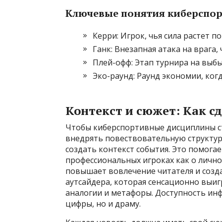
Ключевые понятия киберспор
Керри: Игрок, чья сила растет по
Ганк: Внезапная атака на врага
Плей-офф: Этап турнира на выб
Эко-раунд: Раунд экономии, ко
Контекст и сюжет: Как с
Чтобы киберспортивные дисциплины с
внедрять повествовательную структур
создать контекст события. Это помогае
профессиональных игроках как о личност
повышает вовлечение читателя и созд
аутсайдера, которая сенсационно выиг
аналогии и метафоры. Доступность инф
цифры, но и драму.