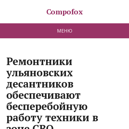
Compofox
МЕНЮ
Ремонтники
ульяновских
десантников
обеспечивают
бесперебойную
работу техники в
зоне СВО