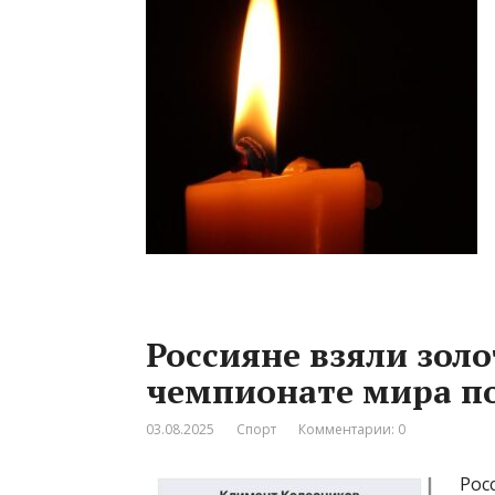
Россияне взяли золо
чемпионате мира п
03.08.2025
Спорт
Комментарии: 0
Рос