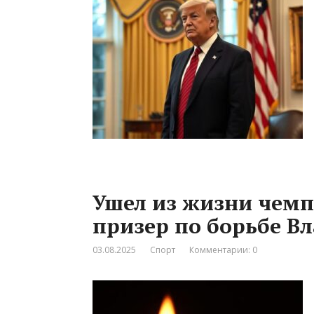
Ушел из жизни чем
призер по борьбе В
03.08.2025
Спорт
Комментарии: 0