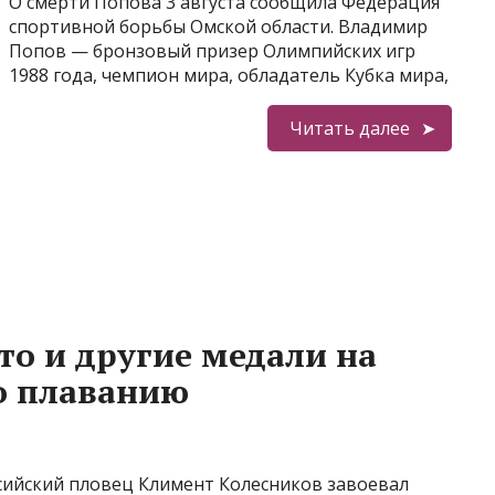
О смерти Попова 3 августа сообщила Федерация
спортивной борьбы Омской области. Владимир
Попов — бронзовый призер Олимпийских игр
1988 года, чемпион мира, обладатель Кубка мира,
Читать далее
то и другие медали на
о плаванию
сийский пловец Климент Колесников завоевал