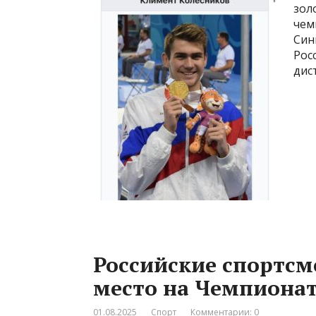
зол
чем
Син
Рос
дис
Российские спортсм
место на Чемпионат
01.08.2025
Спорт
Комментарии: 0