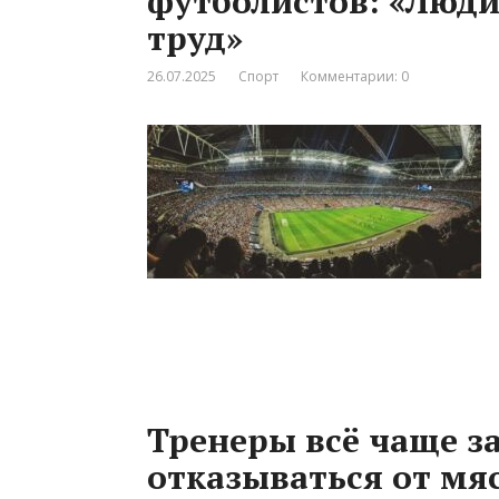
футболистов: «Люди
труд»
26.07.2025
Спорт
Комментарии: 0
Тренеры всё чаще з
отказываться от мя