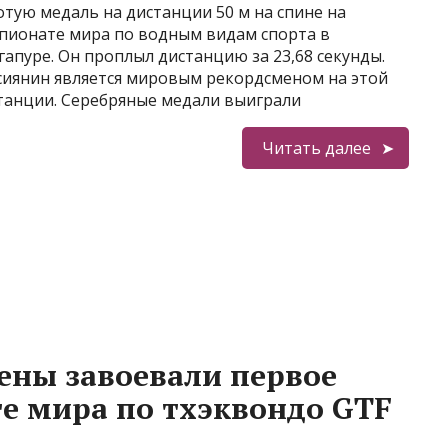
отую медаль на дистанции 50 м на спине на
пионате мира по водным видам спорта в
гапуре. Он проплыл дистанцию за 23,68 секунды.
сиянин является мировым рекордсменом на этой
танции. Серебряные медали выиграли
Читать далее
ены завоевали первое
е мира по тхэквондо GTF