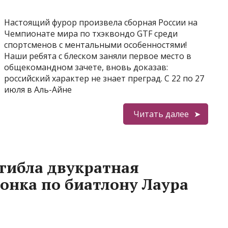
Настоящий фурор произвела сборная России на
Чемпионате мира по тхэквондо GTF среди
спортсменов с ментальными особенностями!
Наши ребята с блеском заняли первое место в
общекомандном зачете, вновь доказав:
российский характер не знает преград. С 22 по 27
июля в Аль-Айне
Читать далее
огибла двукратная
онка по биатлону Лаура