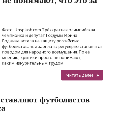
 не понимают, что это за
Фото: Unsplash.com Трёхкратная олимпийская
чемпионка и депутат Госдумы Ирина
Роднина встала на защиту российских
футболистов, чьи зарплаты регулярно становятся
поводом для народного возмущения. По её
мнению, критики просто не понимают,
каким изнурительным трудом
Читать далее
аставляют футболистов
са