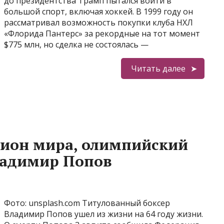
до президентства Трамп пытался войти в
большой спорт, включая хоккей. В 1999 году он
рассматривал возможность покупки клуба НХЛ
«Флорида Пантерс» за рекордные на тот момент
$775 млн, но сделка не состоялась —
Читать далее
пион мира, олимпийский
ладимир Попов
Фото: unsplash.com Титулованный боксер
Владимир Попов ушел из жизни на 64 году жизни.