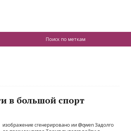
Поиск по меткам
и в большой спорт
изображение сгенерировано ии @qwen Задолго