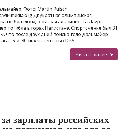
льмайер. Фото: Martin Rulsch,
.wikimedia.org Двукратная олимпийская
ка по биатлону, опытная альпинистка Лаура
ер погибла в горах Пакистана. Спортсменке был 31
ом, что после двух дней поиска тело Дальмайер
пасатели, 30 июля агентство DPA
Читать далее
 за зарплаты российских