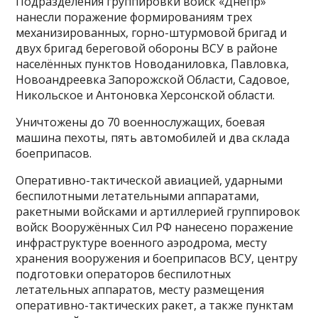
Подразделения группировки войск «Днепр»
нанесли поражение формированиям трех
механизированных, горно-штурмовой бригад и
двух бригад береговой обороны ВСУ в районе
населённых пунктов Новоданиловка, Павловка,
Новоандреевка Запорожской Области, Садовое,
Никольское и Антоновка Херсонской области.
Уничтожены до 70 военнослужащих, боевая
машина пехоты, пять автомобилей и два склада
боеприпасов.
Оперативно-тактической авиацией, ударными
беспилотными летательными аппаратами,
ракетными войсками и артиллерией группировок
войск Вооружённых Сил РФ нанесено поражение
инфраструктуре военного аэродрома, месту
хранения вооружения и боеприпасов ВСУ, центру
подготовки операторов беспилотных
летательных аппаратов, месту размещения
оперативно-тактических ракет, а также пунктам