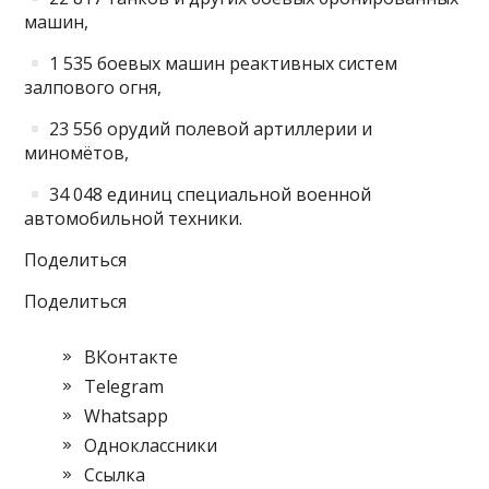
машин,
1 535 боевых машин реактивных систем
залпового огня,
23 556 орудий полевой артиллерии и
миномётов,
34 048 единиц специальной военной
автомобильной техники.
Поделиться
Поделиться
ВКонтакте
Telegram
Whatsapp
Одноклассники
Cсылка