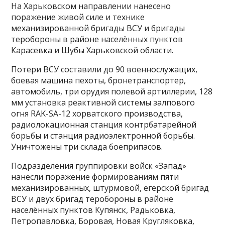
На Харьковском направлении нанесено
поражение живой силе и технике
механизированной бригады ВСУ и бригады
теробороны в районе населённых пунктов
Карасевка и Шубы Харьковской области.
Потери ВСУ составили до 90 военнослужащих,
боевая машина пехоты, бронетранспортер,
автомобиль, три орудия полевой артиллерии, 128
мм установка реактивной системы залпового
огня RAK-SA-12 хорватского производства,
радиолокационная станция контрбатарейной
борьбы и станция радиоэлектронной борьбы.
Уничтожены три склада боеприпасов.
Подразделения группировки войск «Запад»
нанесли поражение формированиям пяти
механизированных, штурмовой, егерской бригад
ВСУ и двух бригад теробороны в районе
населённых пунктов Купянск, Радьковка,
Петропавловка, Боровая, Новая Кругляковка,