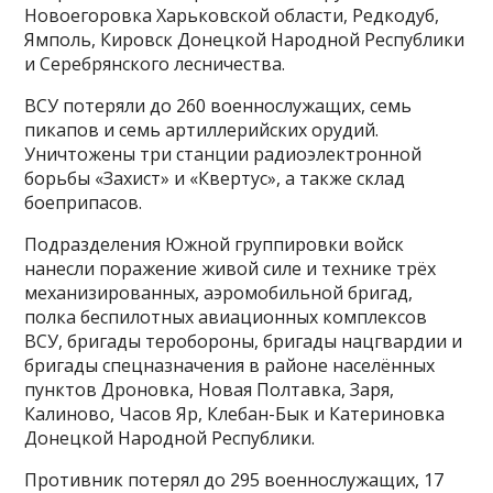
Новоегоровка Харьковской области, Редкодуб,
Ямполь, Кировск Донецкой Народной Республики
и Серебрянского лесничества.
ВСУ потеряли до 260 военнослужащих, семь
пикапов и семь артиллерийских орудий.
Уничтожены три станции радиоэлектронной
борьбы «Захист» и «Квертус», а также склад
боеприпасов.
Подразделения Южной группировки войск
нанесли поражение живой силе и технике трёх
механизированных, аэромобильной бригад,
полка беспилотных авиационных комплексов
ВСУ, бригады теробороны, бригады нацгвардии и
бригады спецназначения в районе населённых
пунктов Дроновка, Новая Полтавка, Заря,
Калиново, Часов Яр, Клебан-Бык и Катериновка
Донецкой Народной Республики.
Противник потерял до 295 военнослужащих, 17