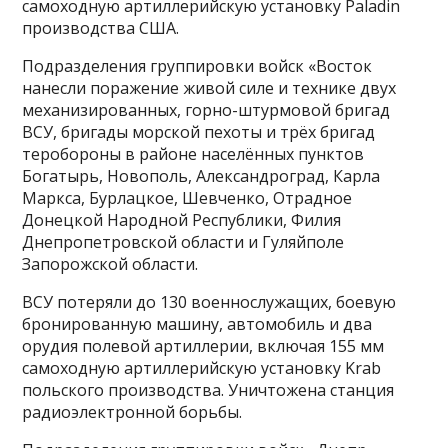
самоходную артиллерийскую установку Paladin
производства США.
Подразделения группировки войск «Восток
нанесли поражение живой силе и технике двух
механизированных, горно-штурмовой бригад
ВСУ, бригады морской пехоты и трёх бригад
теробороны в районе населённых пунктов
Богатырь, Новополь, Александроград, Карла
Маркса, Бурлацкое, Шевченко, Отрадное
Донецкой Народной Республики, Филия
Днепропетровской области и Гуляйполе
Запорожской области.
ВСУ потеряли до 130 военнослужащих, боевую
бронированную машину, автомобиль и два
орудия полевой артиллерии, включая 155 мм
самоходную артиллерийскую установку Krab
польского производства. Уничтожена станция
радиоэлектронной борьбы.