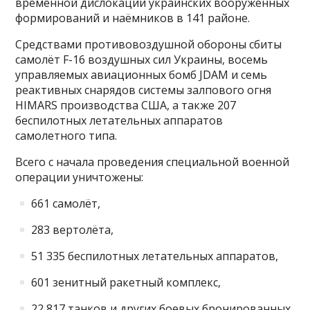
временной дислокации украинских вооруженных
формирований и наёмников в 141 районе.
Средствами противовоздушной обороны сбиты
самолёт F-16 воздушных сил Украины, восемь
управляемых авиационных бомб JDAM и семь
реактивных снарядов системы залпового огня
HIMARS производства США, а также 207
беспилотных летательных аппаратов
самолетного типа.
Всего с начала проведения специальной военной
операции уничтожены:
661 самолёт,
283 вертолёта,
51 335 беспилотных летательных аппаратов,
601 зенитный ракетный комплекс,
22 817 танков и других боевых бронированных