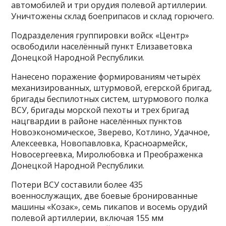
автомобилей и три орудия полевой артиллерии.
Уничтожены склад боеприпасов и склад горючего.
Подразделения группировки войск «Центр»
освободили населённый пункт Елизаветовка
Донецкой Народной Республики.
Нанесено поражение формированиям четырёх
механизированных, штурмовой, егерской бригад,
бригады беспилотных систем, штурмового полка
ВСУ, бригады морской пехоты и трех бригад
нацгвардии в районе населённых пунктов
Новоэкономическое, Зверево, Котлино, Удачное,
Алексеевка, Новопавловка, Красноармейск,
Новосергеевка, Миролюбовка и Преображенка
Донецкой Народной Республики.
Потери ВСУ составили более 435
военнослужащих, две боевые бронированные
машины «Козак», семь пикапов и восемь орудий
полевой артиллерии, включая 155 мм