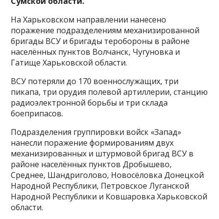
Сумской области.
На Харьковском направлении нанесено
поражение подразделениям механизированной
бригады ВСУ и бригады теробороны в районе
населённых пунктов Волчанск, Чугуновка и
Гатище Харьковской области.
ВСУ потеряли до 170 военнослужащих, три
пикапа, три орудия полевой артиллерии, станцию
радиоэлектронной борьбы и три склада
боеприпасов.
Подразделения группировки войск «Запад»
нанесли поражение формированиям двух
механизированных и штурмовой бригад ВСУ в
районе населённых пунктов Дробышево,
Среднее, Шандриголово, Новосёловка Донецкой
Народной Республики, Петровское Луганской
Народной Республики и Ковшаровка Харьковской
области.