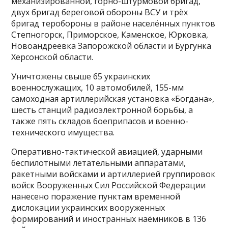
механизированной, горно-штурмовой бригад,
двух бригад береговой обороны ВСУ и трёх
бригад теробороны в районе населённых пунктов
Степногорск, Приморское, Каменское, Юрковка,
Новоандреевка Запорожской области и Бургунка
Херсонской области.
Уничтожены свыше 65 украинских
военнослужащих, 10 автомобилей, 155-мм
самоходная артиллерийская установка «Богдана»,
шесть станций радиоэлектронной борьбы, а
также пять складов боеприпасов и военно-
технического имущества.
Оперативно-тактической авиацией, ударными
беспилотными летательными аппаратами,
ракетными войсками и артиллерией группировок
войск Вооруженных Сил Российской Федерации
нанесено поражение пунктам временной
дислокации украинских вооруженных
формирований и иностранных наёмников в 136