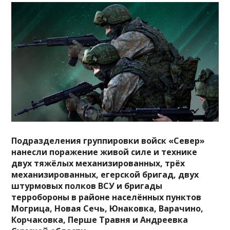
Подразделения группировки войск «Север»
нанесли поражение живой силе и технике
двух тяжёлых механизированных, трёх
механизированных, егерской бригад, двух
штурмовых полков ВСУ и бригады
терробороны в районе населённых пунктов
Могрица, Новая Сечь, Юнаковка,
Варачино,
Корчаковка, Перше Травня и Андреевка