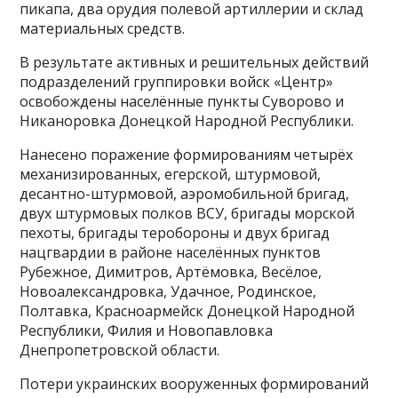
пикапа, два орудия полевой артиллерии и склад
материальных средств.
В результате активных и решительных действий
подразделений группировки войск «Центр»
освобождены населённые пункты Суворово и
Никаноровка Донецкой Народной Республики.
Нанесено поражение формированиям четырёх
механизированных, егерской, штурмовой,
десантно-штурмовой, аэромобильной бригад,
двух штурмовых полков ВСУ, бригады морской
пехоты, бригады теробороны и двух бригад
нацгвардии в районе населённых пунктов
Рубежное, Димитров, Артёмовка, Весёлое,
Новоалександровка, Удачное, Родинское,
Полтавка, Красноармейск Донецкой Народной
Республики, Филия и Новопавловка
Днепропетровской области.
Потери украинских вооруженных формирований