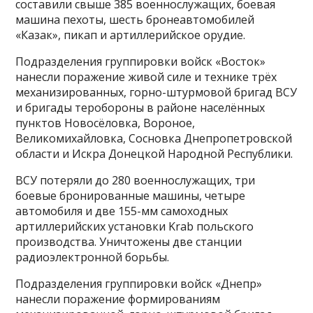
составили свыше 385 военнослужащих, боевая
машина пехоты, шесть бронеавтомобилей
«Казак», пикап и артиллерийское орудие.
Подразделения группировки войск «Восток»
нанесли поражение живой силе и технике трёх
механизированных, горно-штурмовой бригад ВСУ
и бригады теробороны в районе населённых
пунктов Новосёловка, Вороное,
Великомихайловка, Сосновка Днепропетровской
области и Искра Донецкой Народной Республики.
ВСУ потеряли до 280 военнослужащих, три
боевые бронированные машины, четыре
автомобиля и две 155-мм самоходных
артиллерийских установки Krab польского
производства. Уничтожены две станции
радиоэлектронной борьбы.
Подразделения группировки войск «Днепр»
нанесли поражение формированиям