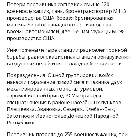
Потери противника составили свыше 220
военнослужащих, танк, бронетранспортёр М113
производства США, боевая бронированная
машина Senator канадского производства,
восемь автомобилей, две 155-мм гаубицы М198
производства США.
Уничтожены четыре станции радиоэлектронной
борьбы, радиолокационная станция обнаружения
воздушных целей и пять складов боеприпасов.
Подразделения Южной группировки войск
нанесли поражение живой силе и технике двух
механизированных, горно-штурмовой,
аэромобильной бригад ВСУ и бригады
спецназначения в районе населённых пунктов
Плещеевка, Звановка, Северск, Клебан-Бык,
Закотное и Иванополье Донецкой Народной
Республики.
Противник потерял до 255 военнослужащих, три