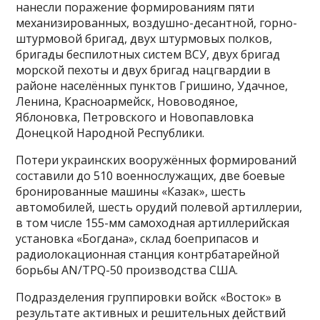
нанесли поражение формированиям пяти
механизированных, воздушно-десантной, горно-
штурмовой бригад, двух штурмовых полков,
бригады беспилотных систем ВСУ, двух бригад
морской пехоты и двух бригад нацгвардии в
районе населённых пунктов Гришино, Удачное,
Ленина, Красноармейск, Нововодяное,
Яблоновка, Петровского и Новопавловка
Донецкой Народной Республики.
Потери украинских вооружённых формирований
составили до 510 военнослужащих, две боевые
бронированные машины «Казак», шесть
автомобилей, шесть орудий полевой артиллерии,
в том числе 155-мм самоходная артиллерийская
установка «Богдана», склад боеприпасов и
радиолокационная станция контрбатарейной
борьбы AN/TPQ-50 производства США.
Подразделения группировки войск «Восток» в
результате активных и решительных действий