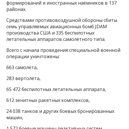
формирований и иностранных наёмников в 137
районах.
Средствами противовоздушной обороны сбиты
семь управляемых авиационных бомб JDAM
производства США и 335 беспилотных
летательных аппаратов самолётного типа.
Всего с начала проведения специальной военной
операции уничтожены:
663 самолёта,
283 вертолёта,
65 472 беспилотных летательных аппарата,
612 зенитных ракетных комплексов,
24 038 танков и других боевых бронированных
машин,
1 572 боевые машины реактивных систем