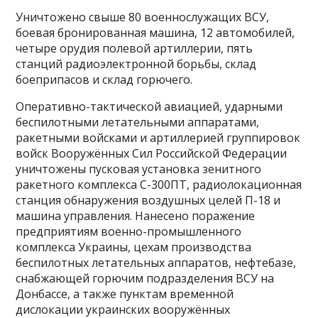
Уничтожено свыше 80 военнослужащих ВСУ,
боевая бронированная машина, 12 автомобилей,
четыре орудия полевой артиллерии, пять
станций радиоэлектронной борьбы, склад
боеприпасов и склад горючего.
Оперативно-тактической авиацией, ударными
беспилотными летательными аппаратами,
ракетными войсками и артиллерией группировок
войск Вооружённых Сил Российской Федерации
уничтожены пусковая установка зенитного
ракетного комплекса С-300ПТ, радиолокационная
станция обнаружения воздушных целей П-18 и
машина управления. Нанесено поражение
предприятиям военно-промышленного
комплекса Украины, цехам производства
беспилотных летательных аппаратов, нефтебазе,
снабжающей горючим подразделения ВСУ на
Донбассе, а также пунктам временной
дислокации украинских вооружённых