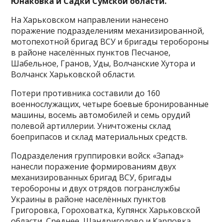
Юнаковка и Садки Сумской области.
На Харьковском направлении нанесено
поражение подразделениям механизированной,
мотопехотной бригад ВСУ и бригады теробороны
в районе населённых пунктов Песчаное,
Шабельное, Гранов, Уды, Волчанские Хутора и
Волчанск Харьковской области.
Потери противника составили до 160
военнослужащих, четыре боевые бронированные
машины, восемь автомобилей и семь орудий
полевой артиллерии. Уничтожены склад
боеприпасов и склад материальных средств.
Подразделения группировки войск «Запад»
нанесли поражение формированиям двух
механизированных бригад ВСУ, бригады
теробороны и двух отрядов погранслужбы
Украины в районе населённых пунктов
Григоровка, Гороховатка, Купянск Харьковской
области, Среднее, Шандриголово и Карповка