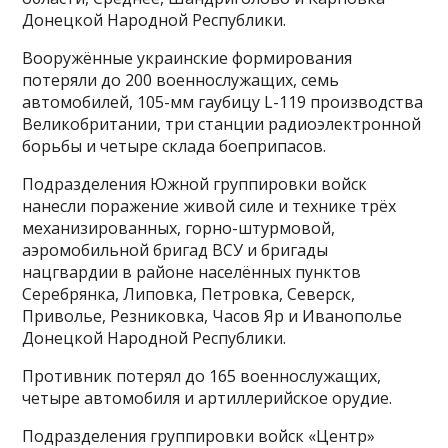
Донецкой Народной Республики.
Вооружённые украинские формирования
потеряли до 200 военнослужащих, семь
автомобилей, 105-мм гаубицу L-119 производства
Великобритании, три станции радиоэлектронной
борьбы и четыре склада боеприпасов.
Подразделения Южной группировки войск
нанесли поражение живой силе и технике трёх
механизированных, горно-штурмовой,
аэромобильной бригад ВСУ и бригады
нацгвардии в районе населённых пунктов
Серебрянка, Липовка, Петровка, Северск,
Приволье, Резниковка, Часов Яр и Иванополье
Донецкой Народной Республики.
Противник потерял до 165 военнослужащих,
четыре автомобиля и артиллерийское орудие.
Подразделения группировки войск «Центр»