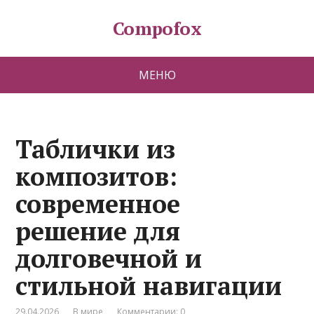
Compofox
МЕНЮ
Таблички из
композитов:
современное
решение для
долговечной и
стильной навигации
29.04.2026
В мире
Комментарии: 0