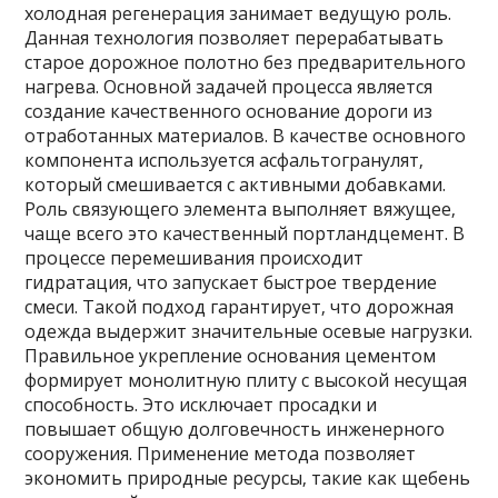
холодная регенерация занимает ведущую роль.
Данная технология позволяет перерабатывать
старое дорожное полотно без предварительного
нагрева. Основной задачей процесса является
создание качественного основание дороги из
отработанных материалов. В качестве основного
компонента используется асфальтогранулят‚
который смешивается с активными добавками.
Роль связующего элемента выполняет вяжущее‚
чаще всего это качественный портландцемент. В
процессе перемешивания происходит
гидратация‚ что запускает быстрое твердение
смеси. Такой подход гарантирует‚ что дорожная
одежда выдержит значительные осевые нагрузки.
Правильное укрепление основания цементом
формирует монолитную плиту с высокой несущая
способность. Это исключает просадки и
повышает общую долговечность инженерного
сооружения. Применение метода позволяет
экономить природные ресурсы‚ такие как щебень