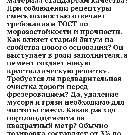
материал стандартам качества?
При соблюдении рецептуры
смесь полностью отвечает
требованиям ГОСТ по
морозостойкости и прочности.
Как влияет старый битум на
свойства нового основания? Он
выступает в роли заполнителя‚ а
цемент создает новую
кристаллическую решетку.
Требуется ли предварительная
очистка дороги перед
фрезерованием? Да‚ удаление
мусора и грязи необходимо для
чистоты смеси. Каков расход
портландцемента на
квадратный метр? Обычно
дозировка составляет от 3% до