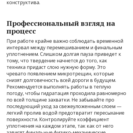
конструктива.
Профессиональный взгляд на
процесс
При работе крайне важно соблюдать временной
интервал между перемешиванием и финальным
уплотнением. Слишком долгая пауза приведет к
тому‚ что твердение начнется до того‚ как
техника придаст слою нужную форму. Это
чревато появлением микротрещин‚ которые
снизят долговечность всей дороги в будущем.
Рекомендуется выполнять работы в теплую
погоду‚ чтобы гидратация проходила равномерно
по всей толщине захватки. Не забывайте про
последующий уход за свежеуложенным слоем —
легкий пролив водой предотвратит пересыхание
поверхности. Контролируйте коэффициент
уплотнения на каждом этапе‚ так как от него
зависят финальные физико-механические