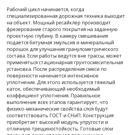
Рабочий цикл начинается‚ когда
специализированная дорожная техника выходит
на объект. Мощный ресайклер производит
фрезерование старого покрытия на заданную
проектную глубину. В камеру смешивания
подается битумная эмульсия и минеральный
порошок для улучшения гранулометрического
состава. Если работы ведутся вне трассы‚ может
применяться стационарная грунтосмесительная
установка. После распределения смеси по
поверхности начинается интенсивное
уплотнение. Для этого используется тяжелый
каток‚ обеспечивающий необходимый
коэффициент уплотнения. Правильное
выполнение всех этапов гарантирует‚ что
физико-механические свойства слоя будут
соответствовать ГОСТ и СНиП. Конструкция
приобретает высокий модуль упругости и
отличную трещиностойкость. Готовые слои