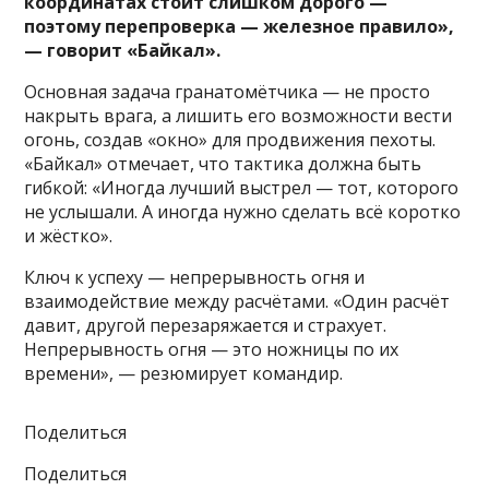
координатах стоит слишком дорого —
поэтому перепроверка — железное правило»,
— говорит «Байкал».
Основная задача гранатомётчика — не просто
накрыть врага, а лишить его возможности вести
огонь, создав «окно» для продвижения пехоты.
«Байкал» отмечает, что тактика должна быть
гибкой: «Иногда лучший выстрел — тот, которого
не услышали. А иногда нужно сделать всё коротко
и жёстко».
Ключ к успеху — непрерывность огня и
взаимодействие между расчётами. «Один расчёт
давит, другой перезаряжается и страхует.
Непрерывность огня — это ножницы по их
времени», — резюмирует командир.
Поделиться
Поделиться