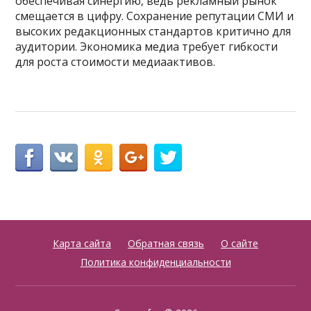
обеспечивая синергию‚ ведь рекламный рынок
смещается в цифру. Сохранение репутации СМИ и
высоких редакционных стандартов критично для
аудитории. Экономика медиа требует гибкости
для роста стоимости медиаактивов.
Карта сайта
Обратная связь
О сайте
Политика конфиденциальности