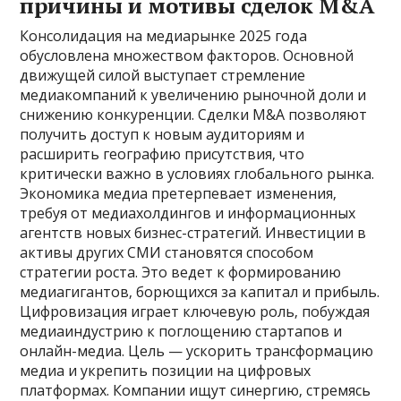
причины и мотивы сделок M&A
Консолидация на медиарынке 2025 года
обусловлена множеством факторов. Основной
движущей силой выступает стремление
медиакомпаний к увеличению рыночной доли и
снижению конкуренции. Сделки M&A позволяют
получить доступ к новым аудиториям и
расширить географию присутствия‚ что
критически важно в условиях глобального рынка.
Экономика медиа претерпевает изменения‚
требуя от медиахолдингов и информационных
агентств новых бизнес-стратегий. Инвестиции в
активы других СМИ становятся способом
стратегии роста. Это ведет к формированию
медиагигантов‚ борющихся за капитал и прибыль.
Цифровизация играет ключевую роль‚ побуждая
медиаиндустрию к поглощению стартапов и
онлайн-медиа. Цель — ускорить трансформацию
медиа и укрепить позиции на цифровых
платформах. Компании ищут синергию‚ стремясь