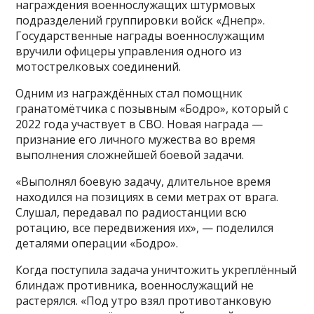
награждения военнослужащих штурмовых
подразделений группировки войск «Днепр».
Государственные награды военнослужащим
вручили офицеры управления одного из
мотострелковых соединений.
Одним из награждённых стал помощник
гранатомётчика с позывным «Бодро», который с
2022 года участвует в СВО. Новая награда —
признание его личного мужества во время
выполнения сложнейшей боевой задачи.
«Выполнял боевую задачу, длительное время
находился на позициях в семи метрах от врага.
Слушал, передавал по радиостанции всю
ротацию, все передвижения их», — поделился
деталями операции «Бодро».
Когда поступила задача уничтожить укреплённый
блиндаж противника, военнослужащий не
растерялся. «Под утро взял противотанковую