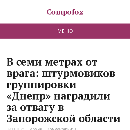
Compofox
МЕНЮ
В семи метрах от
врага: штурмовиков
группировки
«Днепр» наградили
за отвагу в
Запорожской области
09.11.2025
Армия
Комментарии: 0