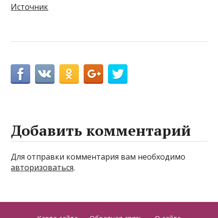
Источник
Добавить комментарий
Для отправки комментария вам необходимо
авторизоваться
.