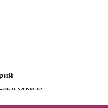
рий
ходимо
авторизоваться
.