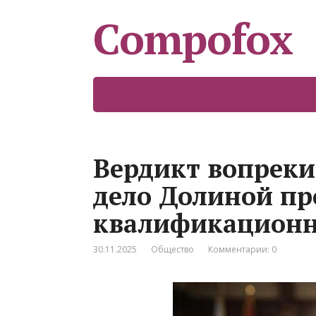
Compofox
Вердикт вопреки 
дело Долиной пр
квалификационн
30.11.2025
Общество
Комментарии: 0