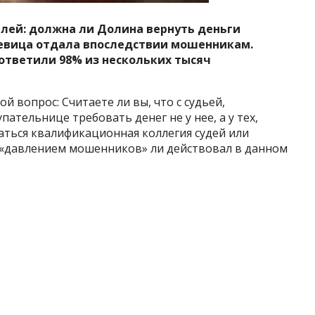
елей: должна ли Долина вернуть деньги
певица отдала впоследствии мошенникам.
 ответили 98% из нескольких тысяч
гой
вопрос: Считаете ли вы, что с судьей,
тельнице требовать денег не у нее, а у тех,
аться квалификационная коллегия судей или
д «давлением мошенников» ли действовал в данном