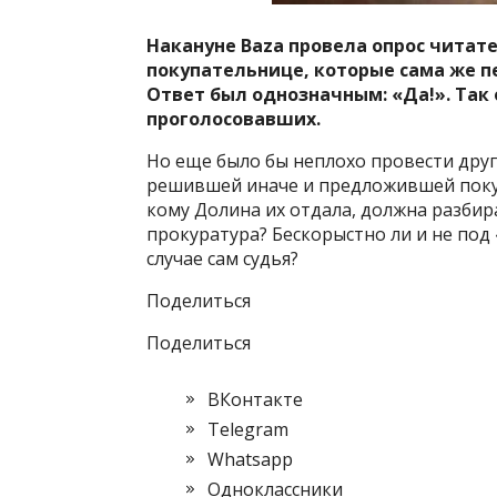
Накануне Baza провела опрос читат
покупательнице, которые сама же 
Ответ был однозначным: «Да!». Так
проголосовавших.
Но еще было бы неплохо провести дру
решившей иначе и предложившей покупа
кому Долина их отдала, должна разбир
прокуратура? Бескорыстно ли и не по
случае сам судья?
Поделиться
Поделиться
ВКонтакте
Telegram
Whatsapp
Одноклассники