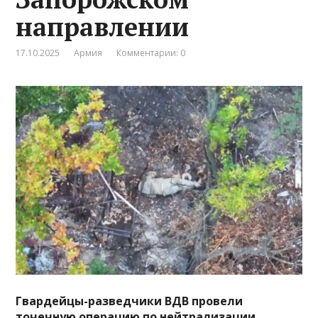
направлении
17.10.2025
Армия
Комментарии: 0
Гвардейцы-разведчики ВДВ провели
точечную операцию по нейтрализации