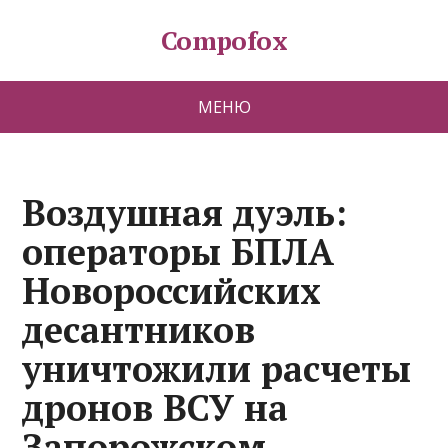
Compofox
МЕНЮ
Воздушная дуэль:
операторы БПЛА
Новороссийских
десантников
уничтожили расчеты
дронов ВСУ на
Запорожском