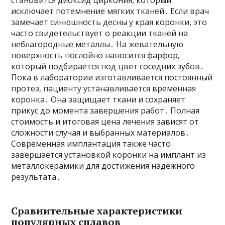
становится диоксид циркония, который
исключает потемнение мягких тканей․ Если врач
замечает синюшность десны у края коронки, это
часто свидетельствует о реакции тканей на
неблагородные металлы․ На жевательную
поверхность послойно наносится фарфор,
который подбирается под цвет соседних зубов․
Пока в лаборатории изготавливается постоянный
протез, пациенту устанавливается временная
коронка․ Она защищает ткани и сохраняет
прикус до момента завершения работ․ Полная
стоимость и итоговая цена лечения зависят от
сложности случая и выбранных материалов․
Современная имплантация также часто
завершается установкой коронки на имплант из
металлокерамики для достижения надежного
результата․
Сравнительные характеристики
популярных сплавов