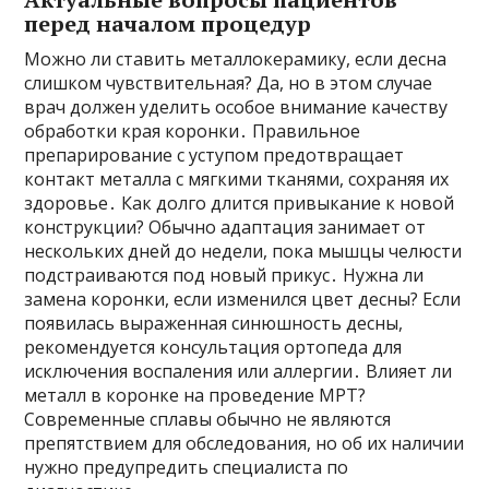
перед началом процедур
Можно ли ставить металлокерамику, если десна
слишком чувствительная? Да, но в этом случае
врач должен уделить особое внимание качеству
обработки края коронки․ Правильное
препарирование с уступом предотвращает
контакт металла с мягкими тканями, сохраняя их
здоровье․ Как долго длится привыкание к новой
конструкции? Обычно адаптация занимает от
нескольких дней до недели, пока мышцы челюсти
подстраиваются под новый прикус․ Нужна ли
замена коронки, если изменился цвет десны? Если
появилась выраженная синюшность десны,
рекомендуется консультация ортопеда для
исключения воспаления или аллергии․ Влияет ли
металл в коронке на проведение МРТ?
Современные сплавы обычно не являются
препятствием для обследования, но об их наличии
нужно предупредить специалиста по