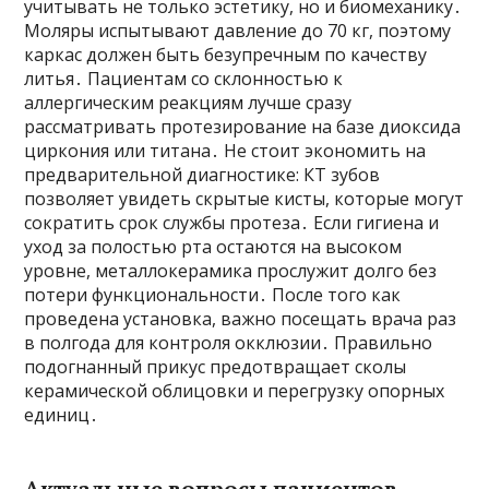
учитывать не только эстетику, но и биомеханику․
Моляры испытывают давление до 70 кг, поэтому
каркас должен быть безупречным по качеству
литья․ Пациентам со склонностью к
аллергическим реакциям лучше сразу
рассматривать протезирование на базе диоксида
циркония или титана․ Не стоит экономить на
предварительной диагностике: КТ зубов
позволяет увидеть скрытые кисты, которые могут
сократить срок службы протеза․ Если гигиена и
уход за полостью рта остаются на высоком
уровне, металлокерамика прослужит долго без
потери функциональности․ После того как
проведена установка, важно посещать врача раз
в полгода для контроля окклюзии․ Правильно
подогнанный прикус предотвращает сколы
керамической облицовки и перегрузку опорных
единиц․
Актуальные вопросы пациентов