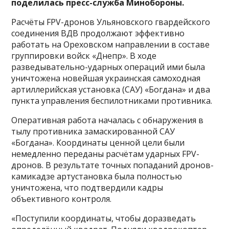
поделилась пресс-служба Минобороны.
Расчёты FPV-дронов Ульяновского гвардейского
соединения ВДВ продолжают
эффективно
работать на Ореховском направлении в составе
группировки войск «Днепр». В ходе
разведывательно-ударных операций ими была
уничтожена новейшая украинская самоходная
артиллерийская установка (САУ) «Богдана» и два
пункта управления беспилотниками противника.
Оперативная работа началась с обнаружения в
тылу противника замаскированной САУ
«Богдана». Координаты ценной цели были
немедленно переданы расчётам ударных FPV-
дронов. В результате точных попаданий дронов-
камикадзе артустановка была полностью
уничтожена, что подтвердили кадры
объективного контроля.
«Поступили координаты, чтобы доразведать