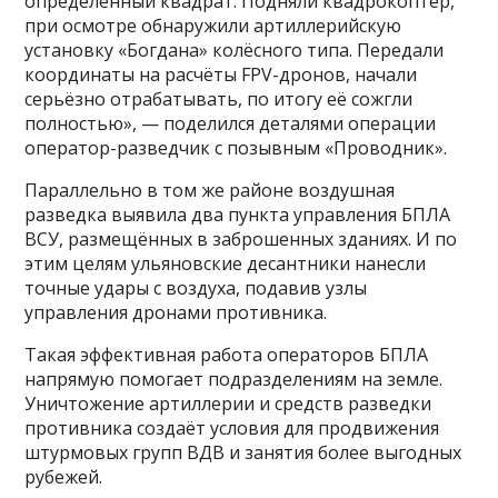
определённый квадрат. Подняли квадрокоптер,
при осмотре обнаружили артиллерийскую
установку «Богдана» колёсного типа. Передали
координаты на расчёты FPV-дронов, начали
серьёзно отрабатывать, по итогу её сожгли
полностью», — поделился деталями операции
оператор-разведчик с позывным «Проводник».
Параллельно в том же районе воздушная
разведка выявила два пункта управления БПЛА
ВСУ, размещённых в заброшенных зданиях. И по
этим целям ульяновские десантники нанесли
точные удары с воздуха, подавив узлы
управления дронами противника.
Такая эффективная работа операторов БПЛА
напрямую помогает подразделениям на земле.
Уничтожение артиллерии и средств разведки
противника создаёт условия для продвижения
штурмовых групп ВДВ и занятия более выгодных
рубежей.