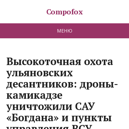
Compofox
МЕНЮ
Высокоточная охота
ульяновских
десантников: дроны-
камикадзе
уничтожили САУ
«Богдана» и пункты
управления ВСУ