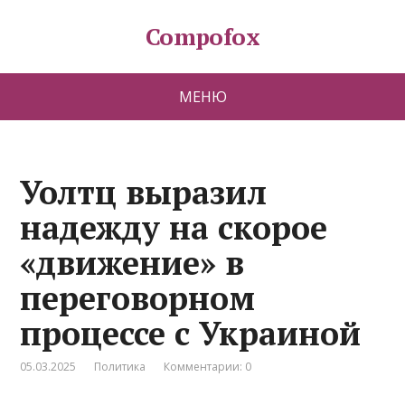
Compofox
МЕНЮ
Уолтц выразил
надежду на скорое
«движение» в
переговорном
процессе с Украиной
05.03.2025
Политика
Комментарии: 0