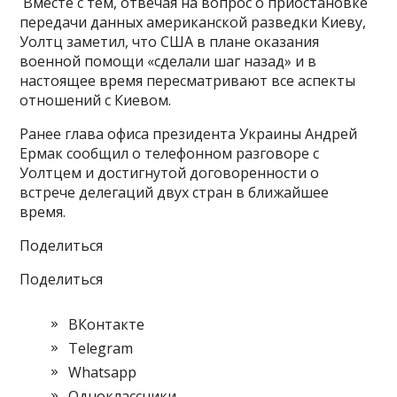
Вместе с тем, отвечая на вопрос о приостановке
передачи данных американской разведки Киеву,
Уолтц заметил, что США в плане оказания
военной помощи «сделали шаг назад» и в
настоящее время пересматривают все аспекты
отношений с Киевом.
Ранее глава офиса президента Украины Андрей
Ермак сообщил о телефонном разговоре с
Уолтцем и достигнутой договоренности о
встрече делегаций двух стран в ближайшее
время.
Поделиться
Поделиться
ВКонтакте
Telegram
Whatsapp
Одноклассники