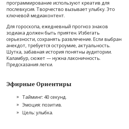
программирование используют креатив для
послевкусия. Творчество вызывает улыбку. Это
ключевой медиаконтент.
Для гороскопа, ежедневный прогноз знаков
зодиака должен быть приятен. Избегать
серьезности, сохранять развлечение. Если выбран
анекдот, требуется остроумие, актуальность.
Шутка, забавная история понятны аудитории.
Каламбур, сюжет — нужна лаконичность.
Предсказания легки.
Эфирные Ориентиры
Тайминг: 40 секунд.
Эмоция: позитив.
Цель: улыбка.