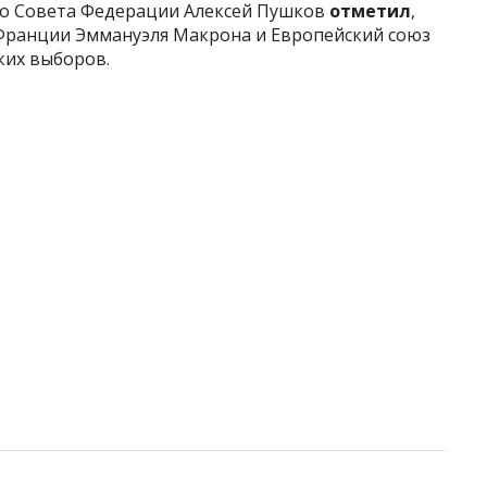
го Совета
Федерации Алексей Пушков
отметил
,
Франции Эммануэля Макрона и Европейский союз
ких выборов.