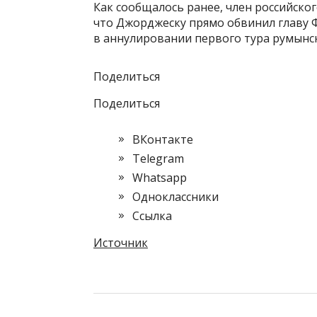
Как сообщалось ранее, член российско
что Джорджеску прямо обвинил главу 
в аннулировании первого тура румынс
Поделиться
Поделиться
ВКонтакте
Telegram
Whatsapp
Одноклассники
Cсылка
Источник