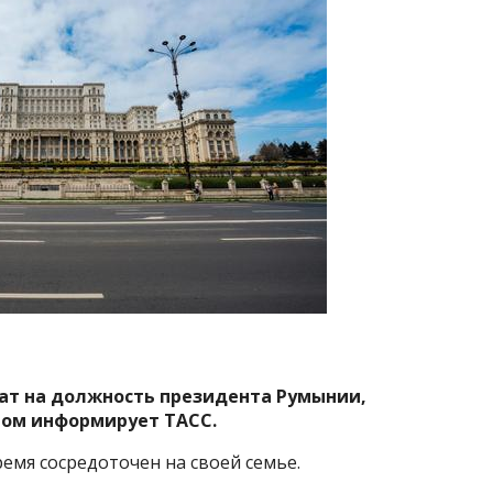
т на должность президента Румынии,
этом информирует ТАСС.
емя сосредоточен на своей семье.