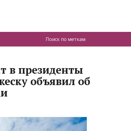
Поиск по меткам
т в президенты
еску объявил об
ки