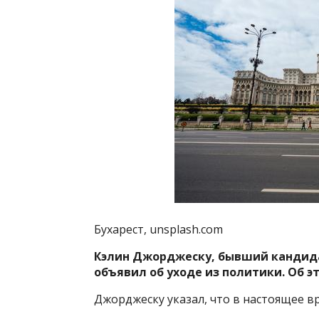
Бухарест, unsplash.com
Кэлин Джорджеску, бывший кандида
объявил об уходе из политики. Об 
Джорджеску указал, что в настоящее вр