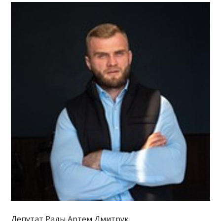
Депутат Рады Артем Дмитрук