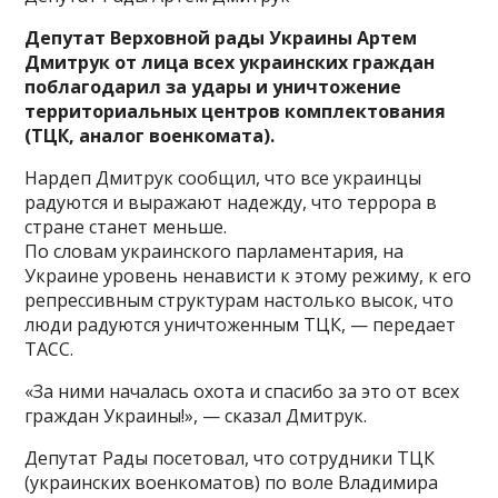
Депутат Верховной рады Украины Артем
Дмитрук от лица всех украинских граждан
поблагодарил за удары и уничтожение
территориальных центров комплектования
(ТЦК, аналог военкомата).
Нардеп Дмитрук сообщил, что все украинцы
радуются
и выражают надежду, что террора в
стране станет меньше.
По словам украинского парламентария, на
Украине уровень ненависти к этому режиму, к его
репрессивным структурам настолько высок, что
люди радуются уничтоженным ТЦК, — передает
ТАСС.
«За ними началась охота и спасибо за это от всех
граждан Украины!», — сказал Дмитрук.
Депутат Рады посетовал, что сотрудники ТЦК
(украинских военкоматов) по воле Владимира