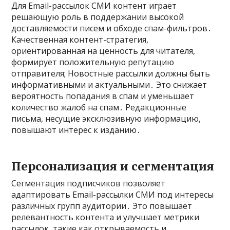
Для Email-рассылок СМИ контент играет
решающую роль в поддержании высокой
доставляемости писем и обходе спам-фильтров․
Качественная контент-стратегия,
ориентированная на ценность для читателя,
формирует положительную репутацию
отправителя; Новостные рассылки должны быть
информативными и актуальными․ Это снижает
вероятность попадания в спам и уменьшает
количество жалоб на спам․ Редакционные
письма, несущие эксклюзивную информацию,
повышают интерес к изданию․
Персонализация и сегментация
Сегментация подписчиков позволяет
адаптировать Email-рассылки СМИ под интересы
различных групп аудитории․ Это повышает
релевантность контента и улучшает метрики
рассылок, такие как открываемость и