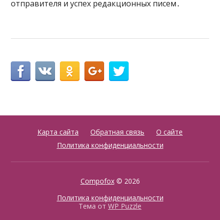
отправителя и успех редакционных писем․
Карта сайта
Обратная связь
О сайте
Политика конфиденциальности
Compofox
© 2026
Политика конфиденциальности
Тема от
WP Puzzle