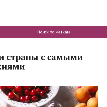
Поиск по меткам
и страны с самыми
хнями