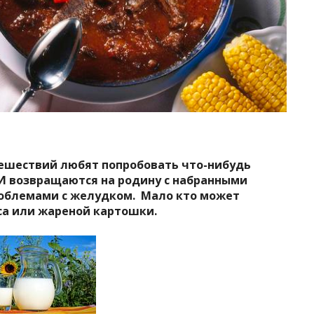
тешествий любят попробовать что-нибудь
 И возвращаются на родину с набранными
роблемами с желудком.
Мало кто может
са или жареной картошки.