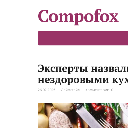
Compofox
Эксперты назвал
нездоровыми ку
26.02.2025
Лайфстайл
Комментарии: 0