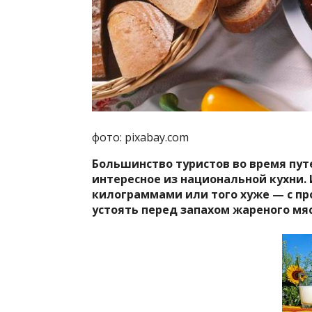
фото: pixabay.com
Большинство туристов во время пу
интересное из национальной кухни.
килограммами или того хуже — с п
устоять перед запахом жареного
мя