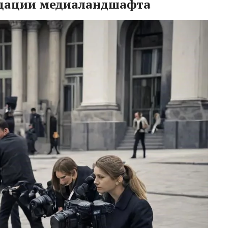
дации медиаландшафта