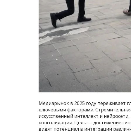
Медиарынок в 2025 году переживает 
ключевыми факторами. Стремительная
искусственный интеллект и нейросети
консолидации. Цель — достижение син
видят потенциал в интеграции различ