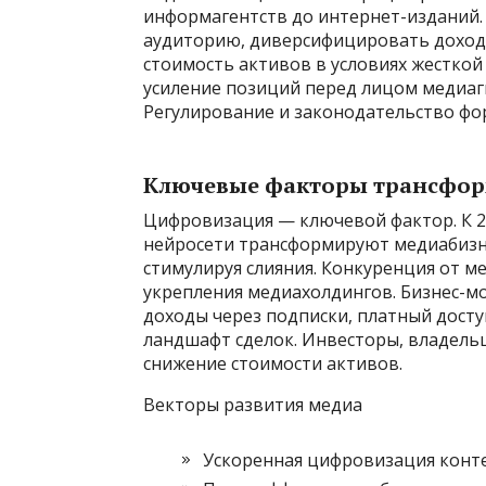
информагентств до интернет-изданий. 
аудиторию, диверсифицировать доходы
стоимость активов в условиях жесткой
усиление позиций перед лицом медиаг
Регулирование и законодательство фо
Ключевые факторы трансфо
Цифровизация — ключевой фактор. К 2
нейросети трансформируют медиабизне
стимулируя слияния. Конкуренция от 
укрепления медиахолдингов. Бизнес-
доходы через подписки, платный дост
ландшафт сделок. Инвесторы, владель
снижение стоимости активов.
Векторы развития медиа
Ускоренная цифровизация конте