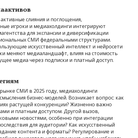
аактивов
 активные слияния и поглощения,
ные игроки и медиахолдинги интегрируют
магентства для экспансии и диверсификации
гиональных СМИ федеральными структурами.
ользующие искусственный интеллект и нейросети
лки меняют медиаландшафт, влияя на стоимость
ущее медиа через подписки и платный доступ.
тегиям
рынке СМИ в 2025 году, медиахолдинги
мысления бизнес-моделей. Возникает вопрос: как
виях растущей конкуренции? Жизненно важно
ами и платным доступом. Другой вызов,
йковыми новостями, особенно при интеграции
оследствия для аудитории? Как искусственный
оздание контента и форматы? Регулирование и