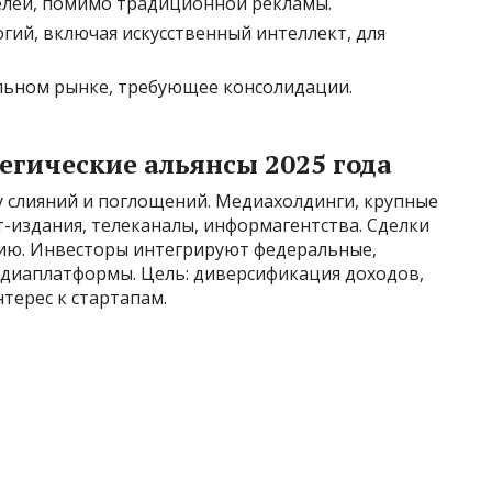
елей, помимо традиционной рекламы.
гий, включая искусственный интеллект, для
льном рынке, требующее консолидации.
егические альянсы 2025 года
у слияний и поглощений. Медиахолдинги, крупные
-издания, телеканалы, информагентства. Сделки
ию. Инвесторы интегрируют федеральные,
диаплатформы. Цель: диверсификация доходов,
терес к стартапам.