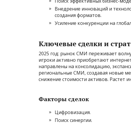
Поиск эффективных бизнес-мод
Внедрение инноваций и техноло
создания форматов.
Усиление конкуренции на глоба
Ключевые сделки и страт
2025 год: рынок СМИ переживает волн
игроки активно приобретают интернет
направлены на консолидацию, экспанс
региональные СМИ, создавая новые ме
снижение стоимости активов. Растет ин
Факторы сделок
Цифровизация.
Поиск синергии.