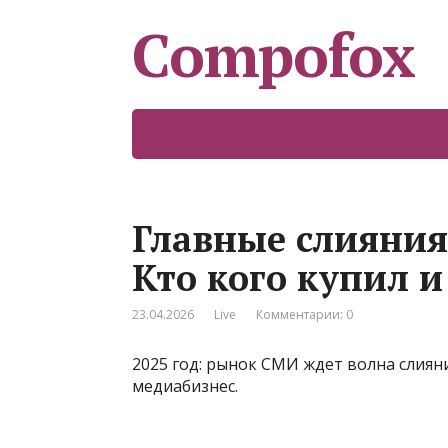
Compofox
Главные слияния
Кто кого купил и
23.04.2026
Live
Комментарии: 0
2025 год: рынок СМИ ждет волна слия
медиабизнес.