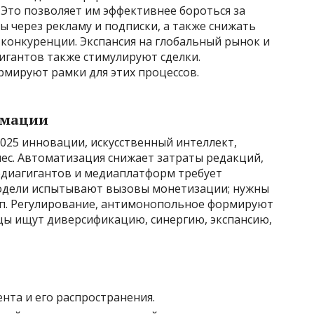
Это позволяет им эффективнее бороться за
 через рекламу и подписки, а также снижать
 конкуренции. Экспансия на глобальный рынок и
игантов также стимулируют сделки.
рмируют рамки для этих процессов.
рмации
025 инновации, искусственный интеллект,
с. Автоматизация снижает затраты редакций,
медиагигантов и медиаплатформ требует
модели испытывают вызовы монетизации; нужны
уп. Регулирование, антимонопольное формируют
цы ищут диверсификацию, синергию, экспансию,
нта и его распространения.