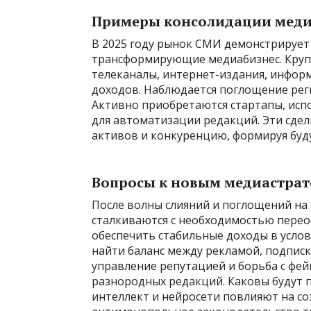
Примеры консолидации меди
В 2025 году рынок СМИ демонстрирует
трансформирующие медиабизнес. Круп
телеканалы, интернет-издания, инфор
доходов. Наблюдается поглощение ре
Активно приобретаются стартапы, исп
для автоматизации редакций. Эти сде
активов и конкуренцию, формируя буд
Вопросы к новым медиастра
После волны слияний и поглощений на 
сталкиваются с необходимостью переос
обеспечить стабильные доходы в усло
найти баланс между рекламой, подписк
управление репутацией и борьба с фе
разнородных редакций. Каковы будут п
интеллект и нейросети повлияют на с