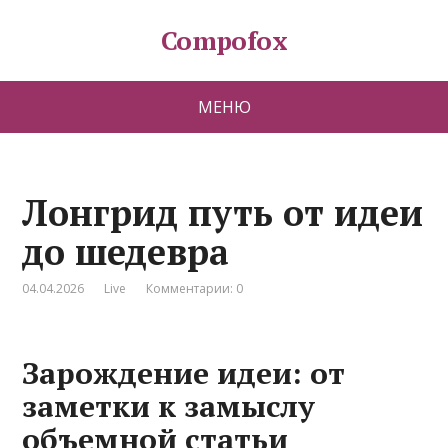
Compofox
МЕНЮ
Лонгрид путь от идеи
до шедевра
04.04.2026
Live
Комментарии: 0
Зарождение идеи: от
заметки к замыслу
объемной статьи