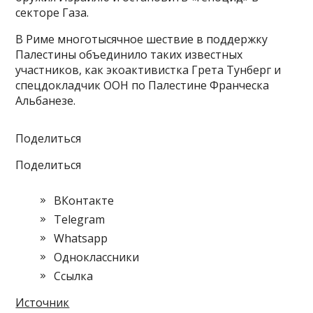
секторе Газа.
В Риме многотысячное шествие в поддержку
Палестины объединило таких известных
участников, как экоактивистка Грета Тунберг и
спецдокладчик ООН по Палестине Франческа
Альбанезе.
Поделиться
Поделиться
ВКонтакте
Telegram
Whatsapp
Одноклассники
Cсылка
Источник