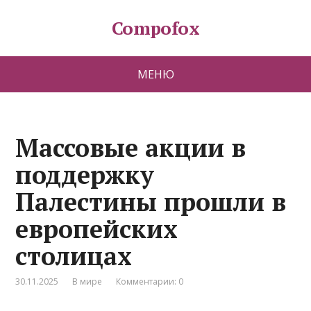
Compofox
МЕНЮ
Массовые акции в
поддержку
Палестины прошли в
европейских
столицах
30.11.2025
В мире
Комментарии: 0