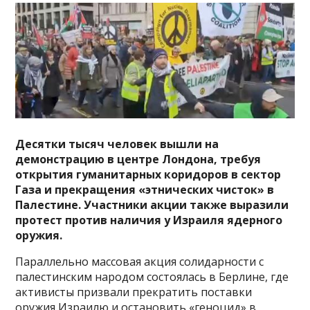
Десятки тысяч человек вышли на
демонстрацию в центре Лондона, требуя
открытия гуманитарных коридоров в сектор
Газа и прекращения «этнических чисток» в
Палестине. Участники акции также выразили
протест против наличия у Израиля ядерного
оружия.
Параллельно
массовая акция солидарности с
палестинским народом состоялась в Берлине, где
активисты призвали прекратить поставки
оружия Израилю и остановить «геноцид» в