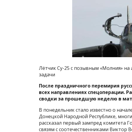
Лётчик Су-25 с позывным «Молния» на
задачи
После праздничного перемирия русс
всех направлениях спецоперации. Р
сводки за прошедшую
неделю в мат
В понедельник стало известно о начал
Донецкой Народной Республике, мног
рассказал первый зампред комитета Го
связям с соотечественниками Виктор В