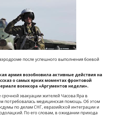
 аэродроме после успешного выполнения боевой
кая армия возобновила активные действия на
ассказ о самых ярких моментах фронтовой
ериале военкора «Аргументов недели».
е срочной эвакуации жителей Часова Яра в
им потребовалась медицинская помощь. Об этом
сдумы по делам СНГ, евразийской интеграции и
одолацкий. По его словам, в ожидании прихода