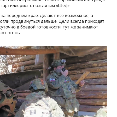
ал артиллерист с позывным «Шеф».
на переднем крае. Делают всё возможное, а
огли продвинуться дальше. Цели всегда приходят
уточно в боевой готовности, тут же занимают
ают огонь.