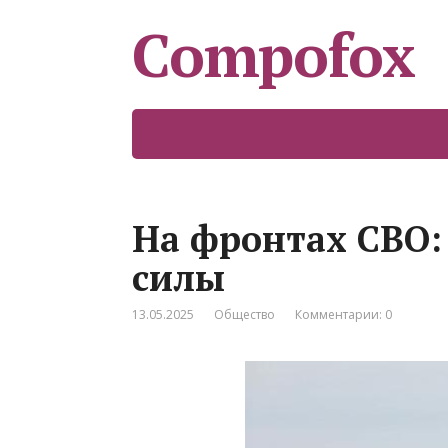
Compofox
На фронтах СВО:
силы
13.05.2025
Общество
Комментарии: 0