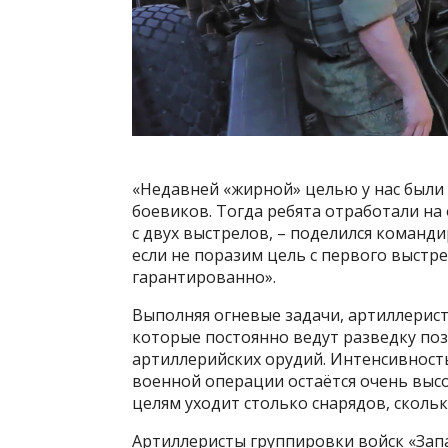
«Недавней «жирной» целью у нас были 
боевиков. Тогда ребята отработали на
с двух выстрелов, – поделился команди
если не поразим цель с первого выстр
гарантированно».
Выполняя огневые задачи, артиллерис
которые постоянно ведут разведку по
артиллерийских орудий. Интенсивност
военной операции остаётся очень выс
целям уходит столько снарядов, сколь
Артиллеристы группировки войск «Зап