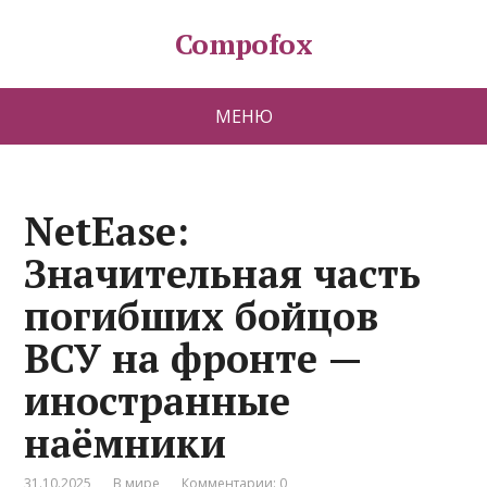
Compofox
МЕНЮ
NetEase:
Значительная часть
погибших бойцов
ВСУ на фронте —
иностранные
наёмники
31.10.2025
В мире
Комментарии: 0