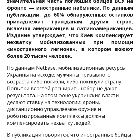
значительная часть погибших бойцов ВСУ на
фронте — иностранные наёмники. По данным
публикации, до 60% обнаруженных останков
принадлежат гражданам других стран,
включая американцев и
латиноамериканцев.
Издание утверждает, что Киев компенсирует
нехватку мобилизованных при помощи
«иностранного легиона», в котором воюют
более 20 тысяч человек.
По данным NetEase, мобилизационные ресурсы
Украины на исходе: мужчины призывного
возраста либо погибли, либо покинули страну.
Попытки властей расширить набор не дают
результата. На этом фоне украинские власти
делают ставку на технологии: дроны,
дистанционно управляемое оружие и
роботизированные комплексы должны
компенсировать нехватку людей.
В публикации говорится, что иностранные бойцы